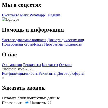
Мы в соцсетях
Вконтакте
Макс
Whatsapp
Telegram
Помощь и информация
Часто задаваемые вопросы
Для юридических лиц
Подарочный сертификат
Программа лояльности
О нас
О компании
Реквизиты
Контакты
Отзывы
©hdmoto.store 2025
Конфиденциальность
Реквизиты
Договор оферта
×
Заказать звонок
Оставьте ваши контактные данные
Перезвонить
Написать