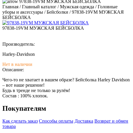
97838-19VM МУЖСКАЯ БЕЙСБОЛКА
Главная
/
Главный каталог
/
Мужская одежда
/
Головные
уборы и аксессуары
/
Бейсболки
/
97838-19VM МУЖСКАЯ
БЕЙСБОЛКА
97838-19VM МУЖСКАЯ БЕЙСБОЛКА
Производитель:
Harley-Davidson
Нет в наличии
Описание:
Чего-то не хватает в вашем образе? Бейсболка Harley Davidson
– вот наше решение!
Будь в тренде не только за рулём!
Состав : 100% хлопок.
Покупателям
Как сделать заказ
Способы оплаты
Доставка
Возврат и обмен
товара