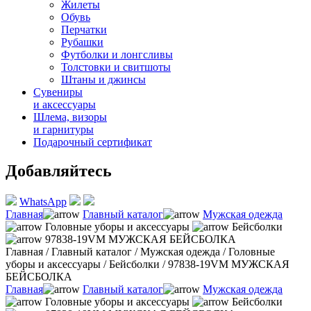
Жилеты
Обувь
Перчатки
Рубашки
Футболки и лонгсливы
Толстовки и свитшоты
Штаны и джинсы
Сувениры
и аксессуары
Шлема, визоры
и гарнитуры
Подарочный сертификат
Добавляйтесь
WhatsApp
Главная
Главный каталог
Мужская одежда
Головные уборы и аксессуары
Бейсболки
97838-19VM МУЖСКАЯ БЕЙСБОЛКА
Главная
/
Главный каталог
/
Мужская одежда
/
Головные
уборы и аксессуары
/
Бейсболки
/
97838-19VM МУЖСКАЯ
БЕЙСБОЛКА
Главная
Главный каталог
Мужская одежда
Головные уборы и аксессуары
Бейсболки