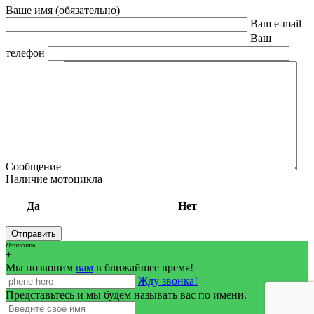
Ваше имя (обязательно)
Ваш e-mail
Ваш
телефон
Сообщение
Наличие мотоцикла
Да
Нет
Написать
+
Мы позвоним
вам
в ближайшее время!
Жду звонка!
Представьтесь и мы будем называть вас по имени.