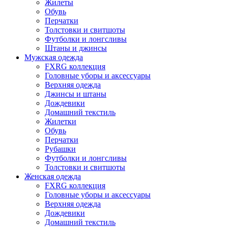
Жилеты
Обувь
Перчатки
Толстовки и свитшоты
Футболки и лонгсливы
Штаны и джинсы
Мужская одежда
FXRG коллекция
Головные уборы и аксессуары
Верхняя одежда
Джинсы и штаны
Дождевики
Домашний текстиль
Жилетки
Обувь
Перчатки
Рубашки
Футболки и лонгсливы
Толстовки и свитшоты
Женская одежда
FXRG коллекция
Головные уборы и аксессуары
Верхняя одежда
Дождевики
Домашний текстиль