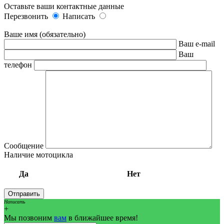
Оставьте ваши контактные данные
Перезвонить
Написать
Ваше имя (обязательно)
Ваш e-mail
Ваш
телефон
Сообщение
Наличие мотоцикла
Да
Нет
Написать
+
Мы позвоним
вам
в ближайшее время!