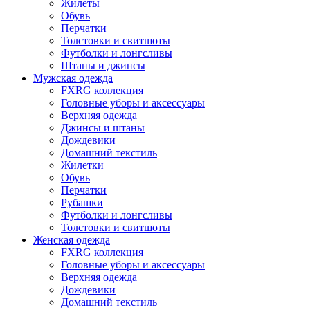
Жилеты
Обувь
Перчатки
Толстовки и свитшоты
Футболки и лонгсливы
Штаны и джинсы
Мужская одежда
FXRG коллекция
Головные уборы и аксессуары
Верхняя одежда
Джинсы и штаны
Дождевики
Домашний текстиль
Жилетки
Обувь
Перчатки
Рубашки
Футболки и лонгсливы
Толстовки и свитшоты
Женская одежда
FXRG коллекция
Головные уборы и аксессуары
Верхняя одежда
Дождевики
Домашний текстиль