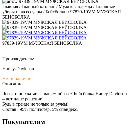
97839-19VM МУЖСКАЯ БЕЙСБОЛКА
Главная
/
Главный каталог
/
Мужская одежда
/
Головные
уборы и аксессуары
/
Бейсболки
/
97839-19VM МУЖСКАЯ
БЕЙСБОЛКА
97839-19VM МУЖСКАЯ БЕЙСБОЛКА
Производитель:
Harley-Davidson
Нет в наличии
Описание:
Чего-то не хватает в вашем образе? Бейсболка Harley Davidson
– вот наше решение!
Будь в тренде не только за рулём!
Состав : 95% полиэстер, 5% спандекс.
Покупателям