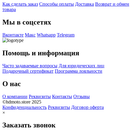
Как сделать заказ
Способы оплаты
Доставка
Возврат и обмен
товара
Мы в соцсетях
Вконтакте
Макс
Whatsapp
Telegram
Помощь и информация
Часто задаваемые вопросы
Для юридических лиц
Подарочный сертификат
Программа лояльности
О нас
О компании
Реквизиты
Контакты
Отзывы
©hdmoto.store 2025
Конфиденциальность
Реквизиты
Договор оферта
×
Заказать звонок