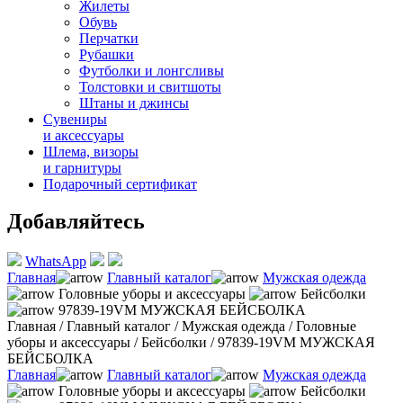
Жилеты
Обувь
Перчатки
Рубашки
Футболки и лонгсливы
Толстовки и свитшоты
Штаны и джинсы
Сувениры
и аксессуары
Шлема, визоры
и гарнитуры
Подарочный сертификат
Добавляйтесь
WhatsApp
Главная
Главный каталог
Мужская одежда
Головные уборы и аксессуары
Бейсболки
97839-19VM МУЖСКАЯ БЕЙСБОЛКА
Главная
/
Главный каталог
/
Мужская одежда
/
Головные
уборы и аксессуары
/
Бейсболки
/
97839-19VM МУЖСКАЯ
БЕЙСБОЛКА
Главная
Главный каталог
Мужская одежда
Головные уборы и аксессуары
Бейсболки