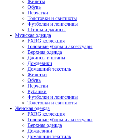
Жилеты
Обувь
Перчатки
Толстовки и свитшоты
Футболки и лонгсливы
Штаны и джинсы
Мужская одежда
FXRG коллекция
Головные уборы и аксессуары
Верхняя одежда
Джинсы и штаны
Дождевики
Домашний текстиль
Жилетки
Обувь
Перчатки
Рубашки
Футболки и лонгсливы
Толстовки и свитшоты
Женская одежда
FXRG коллекция
Головные уборы и аксессуары
Верхняя одежда
Дождевики
Домашний текстиль