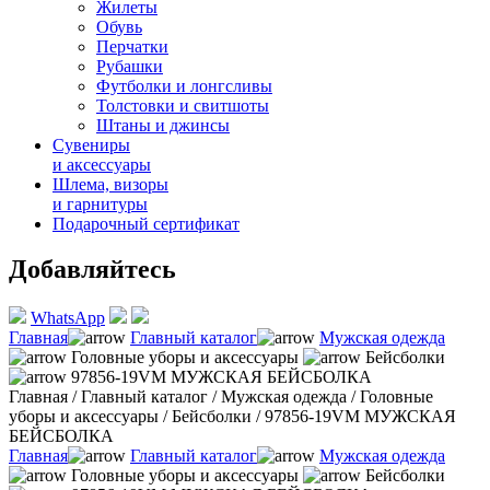
Жилеты
Обувь
Перчатки
Рубашки
Футболки и лонгсливы
Толстовки и свитшоты
Штаны и джинсы
Сувениры
и аксессуары
Шлема, визоры
и гарнитуры
Подарочный сертификат
Добавляйтесь
WhatsApp
Главная
Главный каталог
Мужская одежда
Головные уборы и аксессуары
Бейсболки
97856-19VM МУЖСКАЯ БЕЙСБОЛКА
Главная
/
Главный каталог
/
Мужская одежда
/
Головные
уборы и аксессуары
/
Бейсболки
/
97856-19VM МУЖСКАЯ
БЕЙСБОЛКА
Главная
Главный каталог
Мужская одежда
Головные уборы и аксессуары
Бейсболки