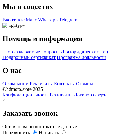
Мы в соцсетях
Вконтакте
Макс
Whatsapp
Telegram
Помощь и информация
Часто задаваемые вопросы
Для юридических лиц
Подарочный сертификат
Программа лояльности
О нас
О компании
Реквизиты
Контакты
Отзывы
©hdmoto.store 2025
Конфиденциальность
Реквизиты
Договор оферта
×
Заказать звонок
Оставьте ваши контактные данные
Перезвонить
Написать