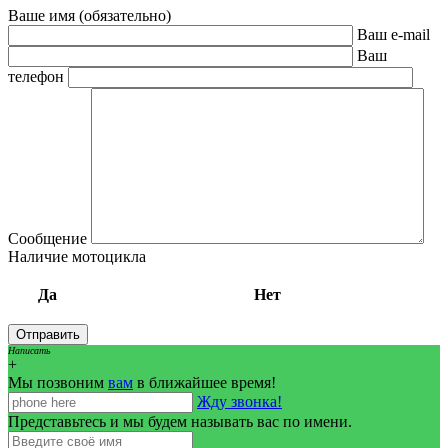
Ваше имя (обязательно)
Ваш e-mail
Ваш
телефон
Сообщение
Наличие мотоцикла
Да
Нет
Написать
+
Мы позвоним
вам
в ближайшее время!
Жду звонка!
Представьтесь и мы будем называть вас по имени.