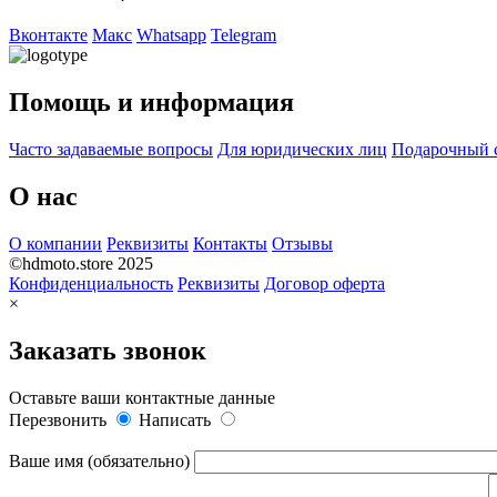
Вконтакте
Макс
Whatsapp
Telegram
Помощь и информация
Часто задаваемые вопросы
Для юридических лиц
Подарочный 
О нас
О компании
Реквизиты
Контакты
Отзывы
©hdmoto.store 2025
Конфиденциальность
Реквизиты
Договор оферта
×
Заказать звонок
Оставьте ваши контактные данные
Перезвонить
Написать
Ваше имя (обязательно)