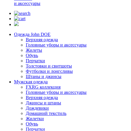
и аксессуары
Одежда John DOE
Верхняя одежда
Головные уборы и аксессуары
Жилеты
Обувь
Перчатки
Толстовки и свитшоты
Футболки и лонгсливы
Штаны и джинсы
Мужская одежда
FXRG коллекция
Головные уборы и аксессуары
Верхняя одежда
Джинсы и штаны
Дождевики
Домашний текстиль
Жилетки
Обувь
Перчатки