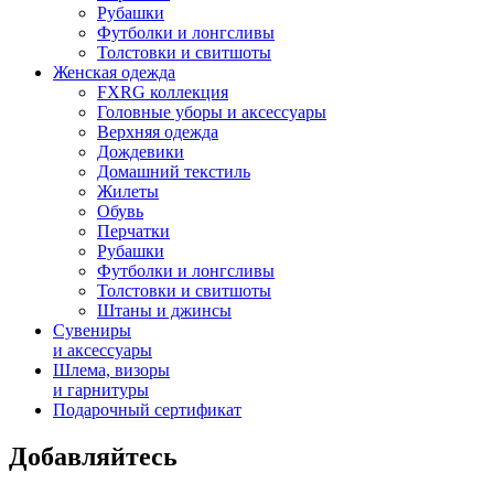
Рубашки
Футболки и лонгсливы
Толстовки и свитшоты
Женская одежда
FXRG коллекция
Головные уборы и аксессуары
Верхняя одежда
Дождевики
Домашний текстиль
Жилеты
Обувь
Перчатки
Рубашки
Футболки и лонгсливы
Толстовки и свитшоты
Штаны и джинсы
Сувениры
и аксессуары
Шлема, визоры
и гарнитуры
Подарочный сертификат
Добавляйтесь