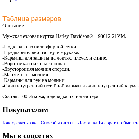
S
Таблица размеров
Описание:
Мужская ездовая куртка Harley-Davidson® – 98012-21VM.
-Подкладка из полиэфирной сетки.
-Предварительно изогнутые рукава.
-Карманы для защиты на локтях, плечах и спине.
-Воротник-стойка на кнопках.
-Двусторонняя молния спереди.
-Манжеты на молнии.
-Карманы для рук на молнии.
-Один внутренний потайной карман и один внутренний карма
Состав: 100 % кожа,подкладка из полиэстера.
Покупателям
Как сделать заказ
Способы оплаты
Доставка
Возврат и обмен т
Мы в соцсетях