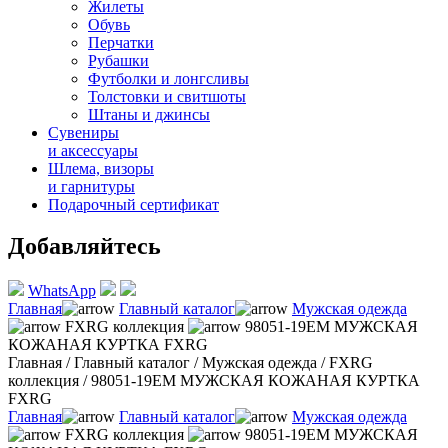
Жилеты
Обувь
Перчатки
Рубашки
Футболки и лонгсливы
Толстовки и свитшоты
Штаны и джинсы
Сувениры
и аксессуары
Шлема, визоры
и гарнитуры
Подарочный сертификат
Добавляйтесь
WhatsApp
Главная
Главный каталог
Мужская одежда
FXRG коллекция
98051-19EM МУЖСКАЯ
КОЖАНАЯ КУРТКА FXRG
Главная
/
Главный каталог
/
Мужская одежда
/
FXRG
коллекция
/
98051-19EM МУЖСКАЯ КОЖАНАЯ КУРТКА
FXRG
Главная
Главный каталог
Мужская одежда
FXRG коллекция
98051-19EM МУЖСКАЯ