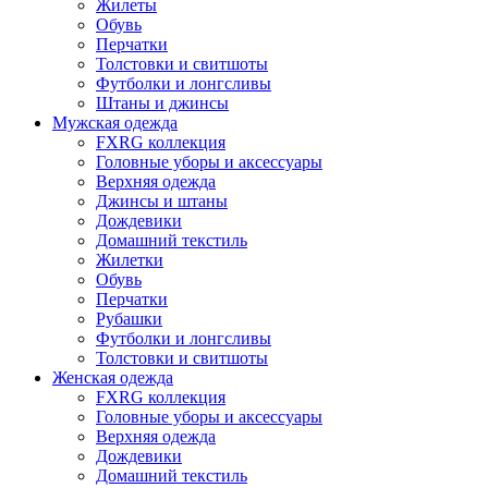
Жилеты
Обувь
Перчатки
Толстовки и свитшоты
Футболки и лонгсливы
Штаны и джинсы
Мужская одежда
FXRG коллекция
Головные уборы и аксессуары
Верхняя одежда
Джинсы и штаны
Дождевики
Домашний текстиль
Жилетки
Обувь
Перчатки
Рубашки
Футболки и лонгсливы
Толстовки и свитшоты
Женская одежда
FXRG коллекция
Головные уборы и аксессуары
Верхняя одежда
Дождевики
Домашний текстиль