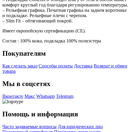
комфорт круглый год благодаря регулированию температуры.
– Рельефная графика. Печатная графика на заднем воротнике
и подкладке. Рельефные плечи с черепом.
– Slim Fit – обтягивающий покрой.
Имеет европейскую сертификацию (CE).
Состав : 100% кожа, подкладка 100% полиэстера
Покупателям
Как сделать заказ
Способы оплаты
Доставка
Возврат и обмен
товара
Мы в соцсетях
Вконтакте
Макс
Whatsapp
Telegram
Помощь и информация
Часто задаваемые вопросы
Для юридических лиц
Подарочный сертификат
Программа лояльности