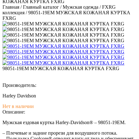
КОЖАНАЯ КУРТКА FXRG
Главная
/
Главный каталог
/
Мужская одежда
/
FXRG
коллекция
/
98051-19EM МУЖСКАЯ КОЖАНАЯ КУРТКА
FXRG
98051-19EM МУЖСКАЯ КОЖАНАЯ КУРТКА FXRG
Производитель:
Harley Davidson
Нет в наличии
Описание:
Мужская ездовая куртка Harley-Davidson® – 98051-19EM.
– Плечевые и задние прорези для воздушного потока.
– Подкладка Coolcore® отводит влагу от тела и обеспечивает