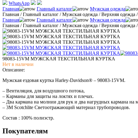
WhatsApp
Главная
Главный каталог
Мужская одежда
Главная
/
Главный каталог
/
Мужская одежда
/
Верхняя одежда
Главная
Главный каталог
Мужская одежда
Главная
/
Главный каталог
/
Мужская одежда
/
Верхняя одежда
98083-15VM МУЖСКАЯ ТЕКСТИЛЬНАЯ КУРТКА
Нет в наличии
Описание:
Мужская ездовая куртка Harley-Davidson® – 98083-15VM.
– Вентиляция, для воздушного потока,
– Карманы для защиты на локтях и плечах.
– Два кармана на молнии для рук и два нагрудных кармана на
– 3M Scotchlite Светоотражающий материал трубопроводов.
Состав : 100% полиэстр.
Покупателям