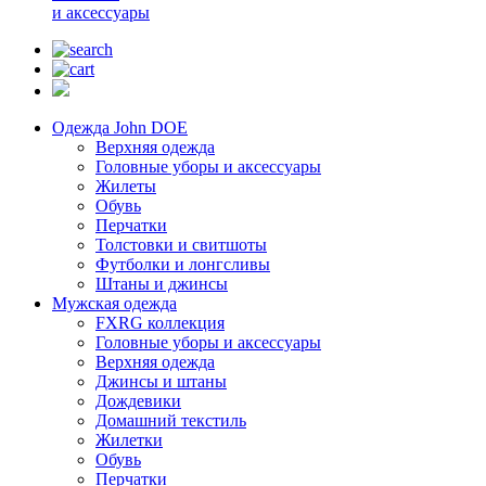
и аксессуары
Одежда John DOE
Верхняя одежда
Головные уборы и аксессуары
Жилеты
Обувь
Перчатки
Толстовки и свитшоты
Футболки и лонгсливы
Штаны и джинсы
Мужская одежда
FXRG коллекция
Головные уборы и аксессуары
Верхняя одежда
Джинсы и штаны
Дождевики
Домашний текстиль
Жилетки
Обувь
Перчатки