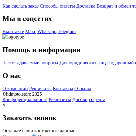
Как сделать заказ
Способы оплаты
Доставка
Возврат и обмен т
Мы в соцсетях
Вконтакте
Макс
Whatsapp
Telegram
Помощь и информация
Часто задаваемые вопросы
Для юридических лиц
Подарочный 
О нас
О компании
Реквизиты
Контакты
Отзывы
©hdmoto.store 2025
Конфиденциальность
Реквизиты
Договор оферта
×
Заказать звонок
Оставьте ваши контактные данные