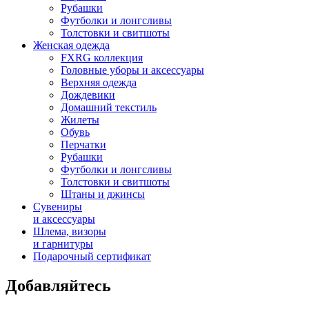
Рубашки
Футболки и лонгсливы
Толстовки и свитшоты
Женская одежда
FXRG коллекция
Головные уборы и аксессуары
Верхняя одежда
Дождевики
Домашний текстиль
Жилеты
Обувь
Перчатки
Рубашки
Футболки и лонгсливы
Толстовки и свитшоты
Штаны и джинсы
Сувениры
и аксессуары
Шлема, визоры
и гарнитуры
Подарочный сертификат
Добавляйтесь