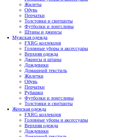
Жилеты
Обувь
Перчатки
Толстовки и свитшоты
Футболки и лонгсливы
Штаны и джинсы
Мужская одежда
FXRG коллекция
Головные уборы и аксессуары
Верхняя одежда
Джинсы и штаны
Дождевики
Домашний текстиль
Жилетки
Обувь
Перчатки
Рубашки
Футболки и лонгсливы
Толстовки и свитшоты
Женская одежда
FXRG коллекция
Головные уборы и аксессуары
Верхняя одежда
Дождевики
Домашний текстиль