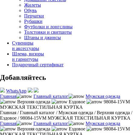
Жилеты
Обувь
Перчатки
Рубашки
Футболки и лонгсливы
Толстовки и свитшоты
Штаны и джинсы
Сувениры
и аксессуары
Шлема, визоры
и гарнитуры
Подарочный сертификат
Добавляйтесь
WhatsApp
Главная
Главный каталог
Мужская одежда
Верхняя одежда
Ездовое
98084-15VM
МУЖСКАЯ ТЕКСТИЛЬНАЯ КУРТКА
Главная
/
Главный каталог
/
Мужская одежда
/
Верхняя одежда
/
Ездовое
/
98084-15VM МУЖСКАЯ ТЕКСТИЛЬНАЯ КУРТКА
Главная
Главный каталог
Мужская одежда
Верхняя одежда
Ездовое
98084-15VM
МУЖСКАЯ ТЕКСТИЛЬНАЯ КУРТКА