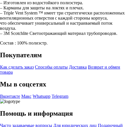
– Изготовлен из водостойкого полиэстера.
– Карманы для защиты на локтях и плечах.
– Triple Vent System ™ имеет три стратегически расположенных
вентиляционных отверстия с каждой стороны корпуса,
что обеспечивает универсальный и настраиваемый поток
воздуха.
– 3M Scotchlite Светоотражающий материал трубопроводов.
Состав : 100% полиэстр.
Покупателям
Как сделать заказ
Способы оплаты
Доставка
Возврат и обмен
товара
Мы в соцсетях
Вконтакте
Макс
Whatsapp
Telegram
Помощь и информация
Часто задаваемые вопросы
Для юридических лиц
Подарочный