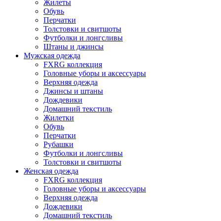
Жилеты
Обувь
Перчатки
Толстовки и свитшоты
Футболки и лонгсливы
Штаны и джинсы
Мужская одежда
FXRG коллекция
Головные уборы и аксессуары
Верхняя одежда
Джинсы и штаны
Дождевики
Домашний текстиль
Жилетки
Обувь
Перчатки
Рубашки
Футболки и лонгсливы
Толстовки и свитшоты
Женская одежда
FXRG коллекция
Головные уборы и аксессуары
Верхняя одежда
Дождевики
Домашний текстиль