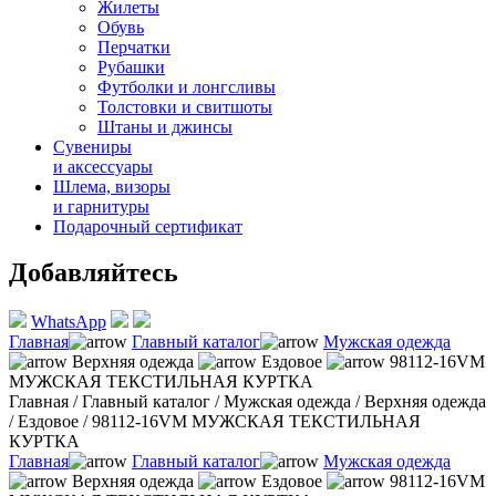
Жилеты
Обувь
Перчатки
Рубашки
Футболки и лонгсливы
Толстовки и свитшоты
Штаны и джинсы
Сувениры
и аксессуары
Шлема, визоры
и гарнитуры
Подарочный сертификат
Добавляйтесь
WhatsApp
Главная
Главный каталог
Мужская одежда
Верхняя одежда
Ездовое
98112-16VM
МУЖСКАЯ ТЕКСТИЛЬНАЯ КУРТКА
Главная
/
Главный каталог
/
Мужская одежда
/
Верхняя одежда
/
Ездовое
/
98112-16VM МУЖСКАЯ ТЕКСТИЛЬНАЯ
КУРТКА
Главная
Главный каталог
Мужская одежда
Верхняя одежда
Ездовое
98112-16VM