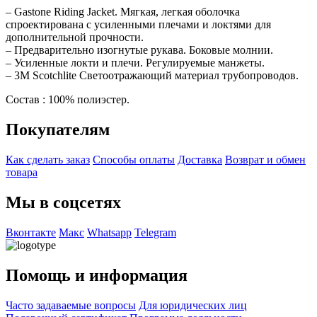
– Gastone Riding Jacket. Мягкая, легкая оболочка
спроектирована с усиленными плечами и локтями для
дополнительной прочности.
– Предварительно изогнутые рукава. Боковые молнии.
– Усиленные локти и плечи. Регулируемые манжеты.
– 3M Scotchlite Светоотражающий материал трубопроводов.
Состав : 100% полиэстер.
Покупателям
Как сделать заказ
Способы оплаты
Доставка
Возврат и обмен
товара
Мы в соцсетях
Вконтакте
Макс
Whatsapp
Telegram
Помощь и информация
Часто задаваемые вопросы
Для юридических лиц