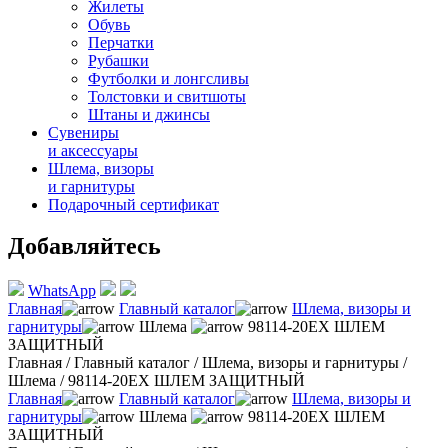
Жилеты
Обувь
Перчатки
Рубашки
Футболки и лонгсливы
Толстовки и свитшоты
Штаны и джинсы
Сувениры
и аксессуары
Шлема, визоры
и гарнитуры
Подарочный сертификат
Добавляйтесь
WhatsApp
Главная
Главный каталог
Шлема, визоры и
гарнитуры
Шлема
98114-20EX ШЛЕМ
ЗАЩИТНЫЙ
Главная
/
Главный каталог
/
Шлема, визоры и гарнитуры
/
Шлема
/
98114-20EX ШЛЕМ ЗАЩИТНЫЙ
Главная
Главный каталог
Шлема, визоры и
гарнитуры
Шлема
98114-20EX ШЛЕМ
ЗАЩИТНЫЙ