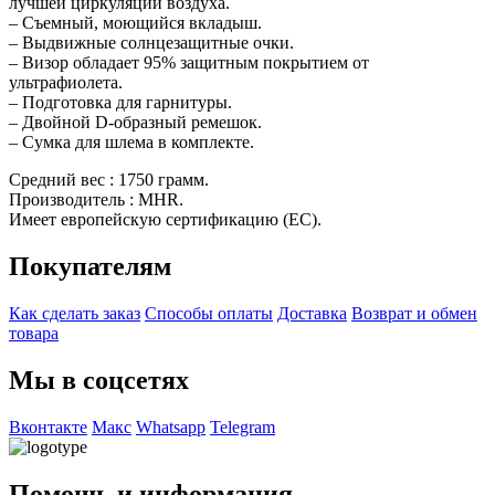
лучшей циркуляции воздуха.
– Cъемный, моющийся вкладыш.
– Выдвижные солнцезащитные очки.
– Визор обладает 95% защитным покрытием от
ультрафиолета.
– Подготовка для гарнитуры.
– Двойной D-образный ремешок.
– Сумка для шлема в комплекте.
Средний вес : 1750 грамм.
Производитель : MHR.
Имеет европейскую сертификацию (EC).
Покупателям
Как сделать заказ
Способы оплаты
Доставка
Возврат и обмен
товара
Мы в соцсетях
Вконтакте
Макс
Whatsapp
Telegram
Помощь и информация