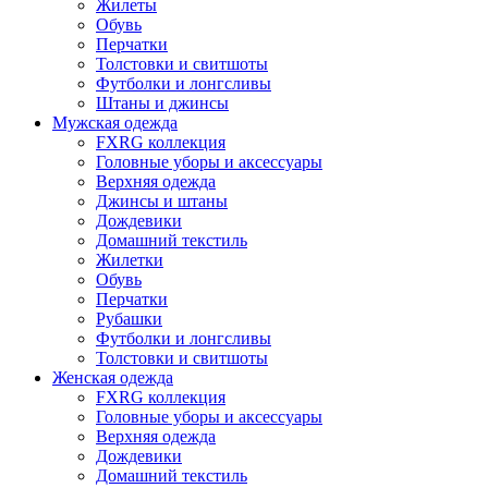
Жилеты
Обувь
Перчатки
Толстовки и свитшоты
Футболки и лонгсливы
Штаны и джинсы
Мужская одежда
FXRG коллекция
Головные уборы и аксессуары
Верхняя одежда
Джинсы и штаны
Дождевики
Домашний текстиль
Жилетки
Обувь
Перчатки
Рубашки
Футболки и лонгсливы
Толстовки и свитшоты
Женская одежда
FXRG коллекция
Головные уборы и аксессуары
Верхняя одежда
Дождевики
Домашний текстиль