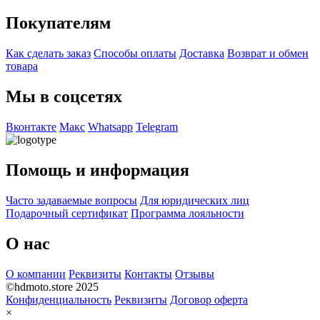
Покупателям
Как сделать заказ
Способы оплаты
Доставка
Возврат и обмен
товара
Мы в соцсетях
Вконтакте
Макс
Whatsapp
Telegram
Помощь и информация
Часто задаваемые вопросы
Для юридических лиц
Подарочный сертификат
Программа лояльности
О нас
О компании
Реквизиты
Контакты
Отзывы
©hdmoto.store 2025
Конфиденциальность
Реквизиты
Договор оферта
×