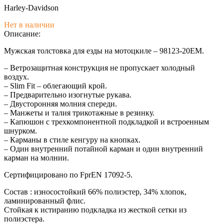
Harley-Davidson
Нет в наличии
Описание:
Мужская толстовка для езды на мотоцкиле – 98123-20EM.
– Ветрозащитная конструкция не пропускает холодный
воздух.
– Slim Fit – облегающий крой.
– Предварительно изогнутые рукава.
– Двусторонняя молния спереди.
– Манжеты и талия трикотажные в резинку.
– Капюшон с трехкомпонентной подкладкой и встроенным
шнурком.
– Карманы в стиле кенгуру на кнопках.
– Один внутренний потайной карман и один внутренний
карман на молнии.
Сертифицировано по FprEN 17092-5.
Состав : износостойкий 66% полиэстер, 34% хлопок,
ламинированный флис.
Стойкая к истиранию подкладка из жесткой сетки из
полиэстера.