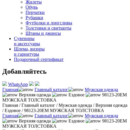
Жилеты
Обувь
Перчатки
Рубашки
Футболки и лонгсливы
Толстовки и свитшоты
Штаны и джинсы
Сувениры
и аксессуары
Шлема, визоры
и гарнитуры
Подарочный сертификат
Добавляйтесь
WhatsApp
Главная
Главный каталог
Мужская одежда
Верхняя одежда
Ездовое
98123-20EM
МУЖСКАЯ ТОЛСТОВКА
Главная
/
Главный каталог
/
Мужская одежда
/
Верхняя одежда
/
Ездовое
/
98123-20EM МУЖСКАЯ ТОЛСТОВКА
Главная
Главный каталог
Мужская одежда
Верхняя одежда
Ездовое
98123-20EM
МУЖСКАЯ ТОЛСТОВКА