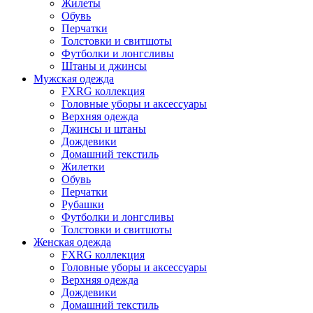
Жилеты
Обувь
Перчатки
Толстовки и свитшоты
Футболки и лонгсливы
Штаны и джинсы
Мужская одежда
FXRG коллекция
Головные уборы и аксессуары
Верхняя одежда
Джинсы и штаны
Дождевики
Домашний текстиль
Жилетки
Обувь
Перчатки
Рубашки
Футболки и лонгсливы
Толстовки и свитшоты
Женская одежда
FXRG коллекция
Головные уборы и аксессуары
Верхняя одежда
Дождевики
Домашний текстиль