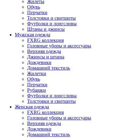
Жилеты
Обувь
Перчатки
Толстовки и свитшоты
Футболки и лонгсливы
Штаны и джинсы
Мужская одежда
FXRG коллекция
Головные уборы и аксессуары
Верхняя одежда
Джинсы и штаны
Дождевики
Домашний текстиль
Жилетки
Обувь
Перчатки
Рубашки
Футболки и лонгсливы
Толстовки и свитшоты
Женская одежда
FXRG коллекция
Головные уборы и аксессуары
Верхняя одежда
Дождевики
Домашний текстиль