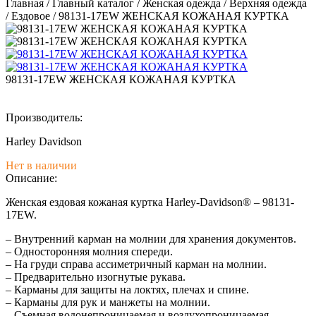
Главная
/
Главный каталог
/
Женская одежда
/
Верхняя одежда
/
Ездовое
/
98131-17EW ЖЕНСКАЯ КОЖАНАЯ КУРТКА
98131-17EW ЖЕНСКАЯ КОЖАНАЯ КУРТКА
Производитель:
Harley Davidson
Нет в наличии
Описание:
Женская ездовая кожаная куртка Harley-Davidson® – 98131-
17EW.
– Внутренний карман на молнии для хранения документов.
– Односторонняя молния спереди.
– На груди справа ассиметричный карман на молнии.
– Предварительно изогнутые рукава.
– Карманы для защиты на локтях, плечах и спине.
– Карманы для рук и манжеты на молнии.
– Съемная водонепроницаемая и воздухопроницаемая