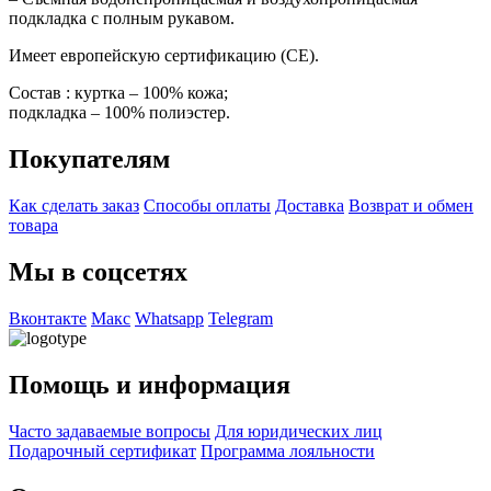
подкладка с полным рукавом.
Имеет европейскую сертификацию (CE).
Состав : куртка – 100% кожа;
подкладка – 100% полиэстер.
Покупателям
Как сделать заказ
Способы оплаты
Доставка
Возврат и обмен
товара
Мы в соцсетях
Вконтакте
Макс
Whatsapp
Telegram
Помощь и информация
Часто задаваемые вопросы
Для юридических лиц
Подарочный сертификат
Программа лояльности