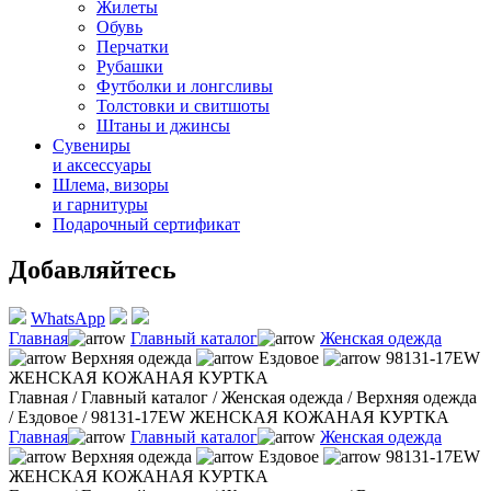
Жилеты
Обувь
Перчатки
Рубашки
Футболки и лонгсливы
Толстовки и свитшоты
Штаны и джинсы
Сувениры
и аксессуары
Шлема, визоры
и гарнитуры
Подарочный сертификат
Добавляйтесь
WhatsApp
Главная
Главный каталог
Женская одежда
Верхняя одежда
Ездовое
98131-17EW
ЖЕНСКАЯ КОЖАНАЯ КУРТКА
Главная
/
Главный каталог
/
Женская одежда
/
Верхняя одежда
/
Ездовое
/
98131-17EW ЖЕНСКАЯ КОЖАНАЯ КУРТКА
Главная
Главный каталог
Женская одежда
Верхняя одежда
Ездовое
98131-17EW
ЖЕНСКАЯ КОЖАНАЯ КУРТКА