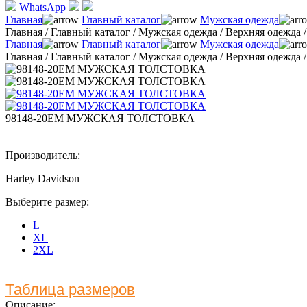
WhatsApp
Главная
Главный каталог
Мужская одежда
Главная
/
Главный каталог
/
Мужская одежда
/
Верхняя одежда
Главная
Главный каталог
Мужская одежда
Главная
/
Главный каталог
/
Мужская одежда
/
Верхняя одежда
98148-20EM МУЖСКАЯ ТОЛСТОВКА
Производитель:
Harley Davidson
Выберите размер:
L
XL
2XL
Таблица размеров
Описание: