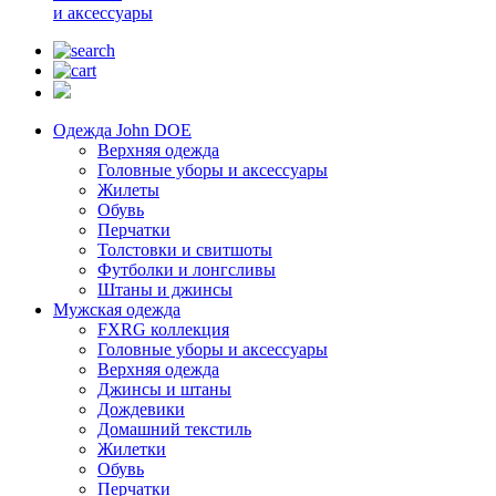
и аксессуары
Одежда John DOE
Верхняя одежда
Головные уборы и аксессуары
Жилеты
Обувь
Перчатки
Толстовки и свитшоты
Футболки и лонгсливы
Штаны и джинсы
Мужская одежда
FXRG коллекция
Головные уборы и аксессуары
Верхняя одежда
Джинсы и штаны
Дождевики
Домашний текстиль
Жилетки
Обувь
Перчатки