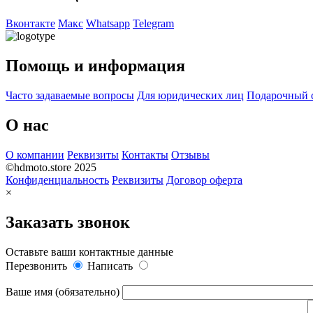
Вконтакте
Макс
Whatsapp
Telegram
Помощь и информация
Часто задаваемые вопросы
Для юридических лиц
Подарочный 
О нас
О компании
Реквизиты
Контакты
Отзывы
©hdmoto.store 2025
Конфиденциальность
Реквизиты
Договор оферта
×
Заказать звонок
Оставьте ваши контактные данные
Перезвонить
Написать
Ваше имя (обязательно)