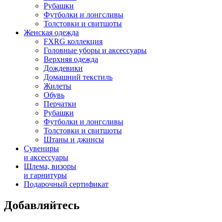
Рубашки
Футболки и лонгсливы
Толстовки и свитшоты
Женская одежда
FXRG коллекция
Головные уборы и аксессуары
Верхняя одежда
Дождевики
Домашний текстиль
Жилеты
Обувь
Перчатки
Рубашки
Футболки и лонгсливы
Толстовки и свитшоты
Штаны и джинсы
Сувениры
и аксессуары
Шлема, визоры
и гарнитуры
Подарочный сертификат
Добавляйтесь