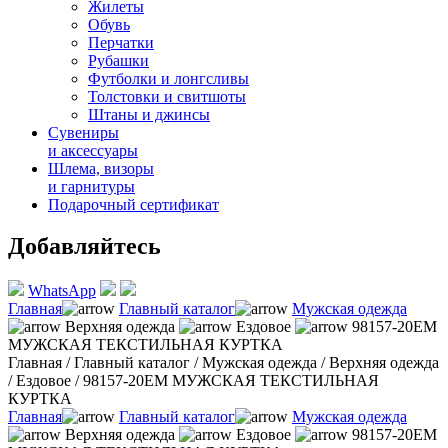
Жилеты
Обувь
Перчатки
Рубашки
Футболки и лонгсливы
Толстовки и свитшоты
Штаны и джинсы
Сувениры
и аксессуары
Шлема, визоры
и гарнитуры
Подарочный сертификат
Добавляйтесь
WhatsApp
Главная
Главный каталог
Мужская одежда
Верхняя одежда
Ездовое
98157-20EM
МУЖСКАЯ ТЕКСТИЛЬНАЯ КУРТКА
Главная
/
Главный каталог
/
Мужская одежда
/
Верхняя одежда
/
Ездовое
/
98157-20EM МУЖСКАЯ ТЕКСТИЛЬНАЯ
КУРТКА
Главная
Главный каталог
Мужская одежда
Верхняя одежда
Ездовое
98157-20EM