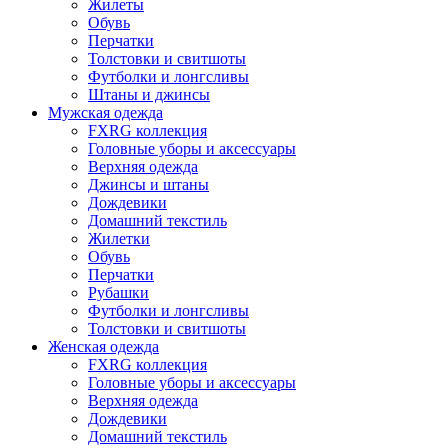
Жилеты
Обувь
Перчатки
Толстовки и свитшоты
Футболки и лонгсливы
Штаны и джинсы
Мужская одежда
FXRG коллекция
Головные уборы и аксессуары
Верхняя одежда
Джинсы и штаны
Дождевики
Домашний текстиль
Жилетки
Обувь
Перчатки
Рубашки
Футболки и лонгсливы
Толстовки и свитшоты
Женская одежда
FXRG коллекция
Головные уборы и аксессуары
Верхняя одежда
Дождевики
Домашний текстиль