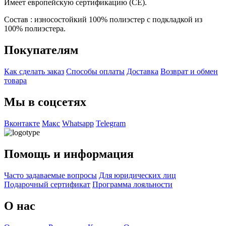
Имеет европейскую сертификацию (CE).
Состав : износостойкий 100% полиэстер с подкладкой из
100% полиэстера.
Покупателям
Как сделать заказ
Способы оплаты
Доставка
Возврат и обмен
товара
Мы в соцсетях
Вконтакте
Макс
Whatsapp
Telegram
Помощь и информация
Часто задаваемые вопросы
Для юридических лиц
Подарочный сертификат
Программа лояльности
О нас