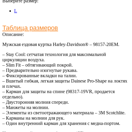
Выберите размер:
L
Таблица размеров
Описание:
Мужская ездовая куртка Harley-Davidson® – 98157-20EM.
– Stay Cool: сетчатая технология для максимальной
циркуляции воздуха.
– Slim Fit – обтягивающий покрой.
– Предварительно изогнутые рукава.
– Фиксированные вкладки на талии.
– Вшитый гибкая, легкая защиты Dainese Pro-Shape на локтях
и плечах.
– Карман для защиты на спине (98317-19VR, продается
отдельно).
– Двусторонняя молния спереди.
– Манжеты на молнии.
– Элементы из светоотражающего материала – 3M Scotchlite.
– Карманы на молнии для рук.
– Один внутренний карман для хранения с медиа-портом.