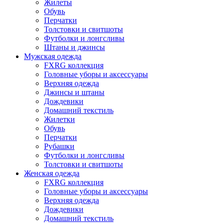
Жилеты
Обувь
Перчатки
Толстовки и свитшоты
Футболки и лонгсливы
Штаны и джинсы
Мужская одежда
FXRG коллекция
Головные уборы и аксессуары
Верхняя одежда
Джинсы и штаны
Дождевики
Домашний текстиль
Жилетки
Обувь
Перчатки
Рубашки
Футболки и лонгсливы
Толстовки и свитшоты
Женская одежда
FXRG коллекция
Головные уборы и аксессуары
Верхняя одежда
Дождевики
Домашний текстиль