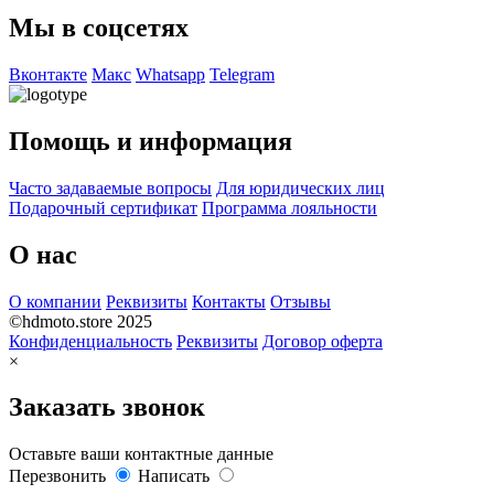
Мы в соцсетях
Вконтакте
Макс
Whatsapp
Telegram
Помощь и информация
Часто задаваемые вопросы
Для юридических лиц
Подарочный сертификат
Программа лояльности
О нас
О компании
Реквизиты
Контакты
Отзывы
©hdmoto.store 2025
Конфиденциальность
Реквизиты
Договор оферта
×
Заказать звонок
Оставьте ваши контактные данные
Перезвонить
Написать