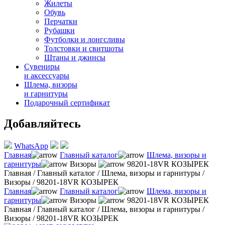
Жилеты
Обувь
Перчатки
Рубашки
Футболки и лонгсливы
Толстовки и свитшоты
Штаны и джинсы
Сувениры
и аксессуары
Шлема, визоры
и гарнитуры
Подарочный сертификат
Добавляйтесь
WhatsApp
Главная
Главный каталог
Шлема, визоры и
гарнитуры
Визоры
98201-18VR КОЗЫРЕК
Главная
/
Главный каталог
/
Шлема, визоры и гарнитуры
/
Визоры
/
98201-18VR КОЗЫРЕК
Главная
Главный каталог
Шлема, визоры и
гарнитуры
Визоры
98201-18VR КОЗЫРЕК
Главная
/
Главный каталог
/
Шлема, визоры и гарнитуры
/
Визоры
/
98201-18VR КОЗЫРЕК