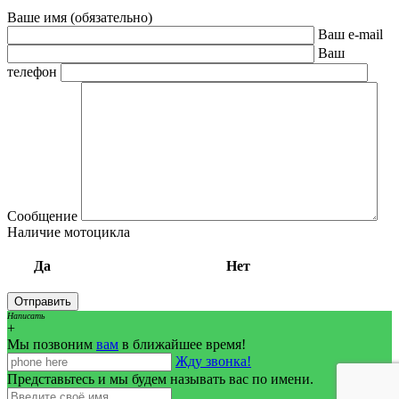
Ваше имя (обязательно)
Ваш e-mail
Ваш
телефон
Сообщение
Наличие мотоцикла
Да
Нет
Написать
+
Мы позвоним
вам
в ближайшее время!
Жду звонка!
Представьтесь и мы будем называть вас по имени.