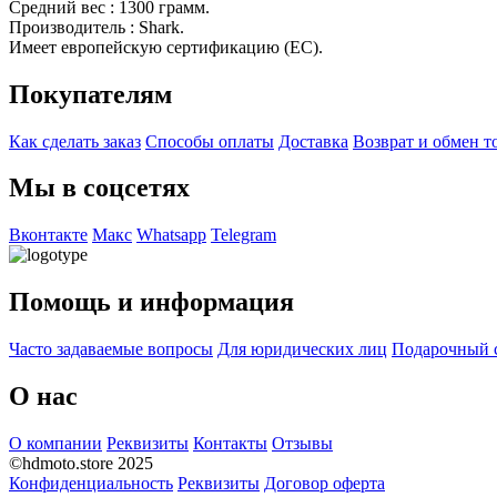
Средний вес : 1300 грамм.
Производитель : Shark.
Имеет европейскую сертификацию (EC).
Покупателям
Как сделать заказ
Способы оплаты
Доставка
Возврат и обмен т
Мы в соцсетях
Вконтакте
Макс
Whatsapp
Telegram
Помощь и информация
Часто задаваемые вопросы
Для юридических лиц
Подарочный 
О нас
О компании
Реквизиты
Контакты
Отзывы
©hdmoto.store 2025
Конфиденциальность
Реквизиты
Договор оферта