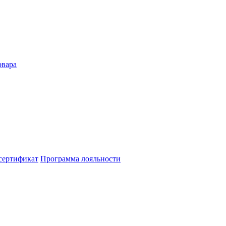
овара
сертификат
Программа лояльности