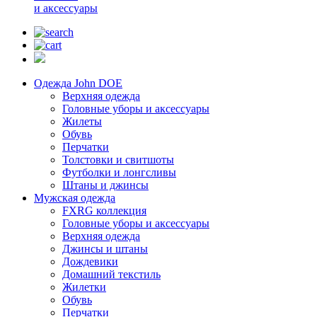
и аксессуары
Одежда John DOE
Верхняя одежда
Головные уборы и аксессуары
Жилеты
Обувь
Перчатки
Толстовки и свитшоты
Футболки и лонгсливы
Штаны и джинсы
Мужская одежда
FXRG коллекция
Головные уборы и аксессуары
Верхняя одежда
Джинсы и штаны
Дождевики
Домашний текстиль
Жилетки
Обувь
Перчатки