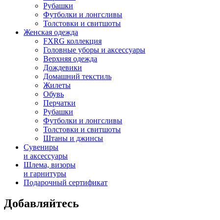
Рубашки
Футболки и лонгсливы
Толстовки и свитшоты
Женская одежда
FXRG коллекция
Головные уборы и аксессуары
Верхняя одежда
Дождевики
Домашний текстиль
Жилеты
Обувь
Перчатки
Рубашки
Футболки и лонгсливы
Толстовки и свитшоты
Штаны и джинсы
Сувениры
и аксессуары
Шлема, визоры
и гарнитуры
Подарочный сертификат
Добавляйтесь