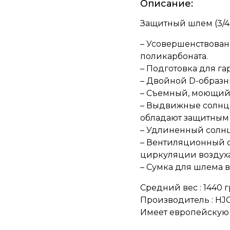
Описание:
Защитный шлем (3/4) 
– Усовершенствова
поликарбоната.
– Подготовка для га
– Двойной D-образ
– Cъемный, моющий
– Выдвижные солнц
обладают защитным 
– Удлиненный солн
– Вентиляционный о
циркуляции воздуха
– Сумка для шлема в
Средний вес : 1440 
Производитель : HJC
Имеет европейскую 