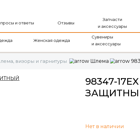
Запчасти
просы и ответы
Отзывы
и аксессуары
Сувениры
дежда
Женская одежда
и аксессуары
лема, визоры и гарнитуры
Шлема
98
98347-17E
ЗАЩИТНЫ
Нет в наличии