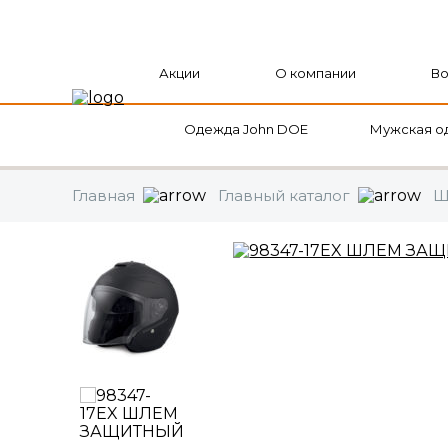
Акции
О компании
Во
Оформить заказ
Продолжить
Одежда John DOE
Мужская о
Главная
Главный каталог
Ш