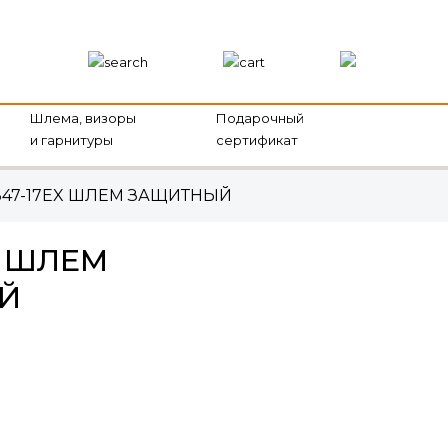
Шлема, визоры
Подарочный
и гарнитуры
сертификат
347-17EX ШЛЕМ ЗАЩИТНЫЙ
X ШЛЕМ
Й