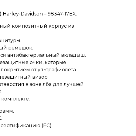
Harley-Davidson – 98347-17EX.
нный композитный корпус из
рнитуры.
ный ремешок.
ся антибактериальный вкладыш.
езащитные очки, которые
покрытием от ультрафиолета.
цезащитный визор.
тверстия в зоне лба для лучшей
.
 комплекте.
грамм.
.
сертификацию (EC).