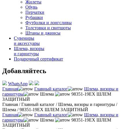
Жилеты
Обувь
Перчатки
Рубашки
Футболки и лонгсливы
Толстовки и свитшоты
Штаны и джинсы
Сувениры
и аксессуары
Шлема, визоры
и гарнитуры
Подарочный сертификат
Добавляйтесь
WhatsApp
Главная
Главный каталог
Шлема, визоры и
гарнитуры
Шлема
98351-19EX ШЛЕМ
ЗАЩИТНЫЙ
Главная
/
Главный каталог
/
Шлема, визоры и гарнитуры
/
Шлема
/
98351-19EX ШЛЕМ ЗАЩИТНЫЙ
Главная
Главный каталог
Шлема, визоры и
гарнитуры
Шлема
98351-19EX ШЛЕМ
ЗАЩИТНЫЙ