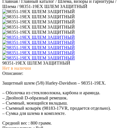
Главная
/
Главный каталог
/
Шлема, визоры и гарнитуры
/
Шлема
/
98351-19EX ШЛЕМ ЗАЩИТНЫЙ
98351-19EX ШЛЕМ ЗАЩИТНЫЙ
Нет в наличии
Описание:
Защитный шлем (5/8) Harley-Davidson – 98351-19EX.
– Оболочка из стекловолокна, карбона и арамида.
– Двойной D-образный ремешок.
– Cъемный, моющийся вкладыш.
– Cъемный козырёк (98183-17VR, продается отдельно).
– Сумка для шлема в комплекте.
Средний вес : 800 грамм.