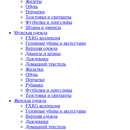
Жилеты
Обувь
Перчатки
Толстовки и свитшоты
Футболки и лонгсливы
Штаны и джинсы
Мужская одежда
FXRG коллекция
Головные уборы и аксессуары
Верхняя одежда
Джинсы и штаны
Дождевики
Домашний текстиль
Жилетки
Обувь
Перчатки
Рубашки
Футболки и лонгсливы
Толстовки и свитшоты
Женская одежда
FXRG коллекция
Головные уборы и аксессуары
Верхняя одежда
Дождевики
Домашний текстиль