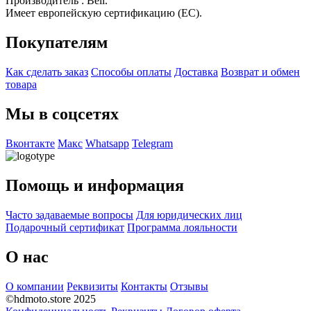
Производитель : Bell.
Имеет европейскую сертификацию (EC).
Покупателям
Как сделать заказ
Способы оплаты
Доставка
Возврат и обмен
товара
Мы в соцсетях
Вконтакте
Макс
Whatsapp
Telegram
Помощь и информация
Часто задаваемые вопросы
Для юридических лиц
Подарочный сертификат
Программа лояльности
О нас
О компании
Реквизиты
Контакты
Отзывы
©hdmoto.store 2025