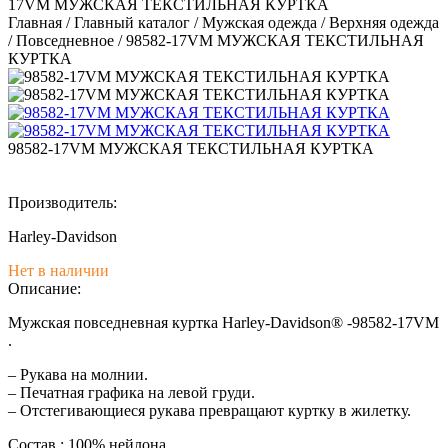
17VM МУЖСКАЯ ТЕКСТИЛЬНАЯ КУРТКА
Главная
/
Главный каталог
/
Мужская одежда
/
Верхняя одежда
/
Повседневное
/
98582-17VM МУЖСКАЯ ТЕКСТИЛЬНАЯ
КУРТКА
98582-17VM МУЖСКАЯ ТЕКСТИЛЬНАЯ КУРТКА
Производитель:
Harley-Davidson
Нет в наличии
Описание:
Мужская повседневная куртка Harley-Davidson® -98582-17VM
.
– Рукава на молнии.
– Печатная графика на левой груди.
– Отстегивающиеся рукава превращают куртку в жилетку.
Состав : 100% нейлона.