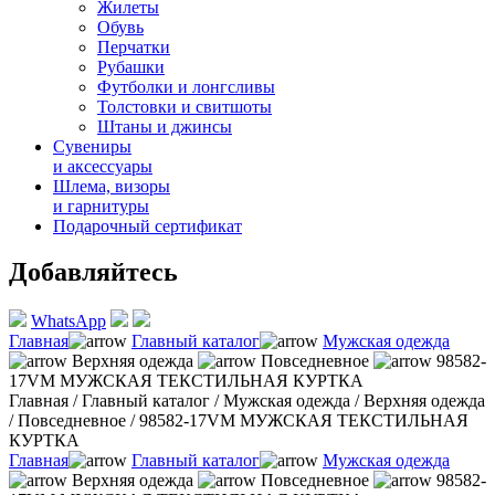
Жилеты
Обувь
Перчатки
Рубашки
Футболки и лонгсливы
Толстовки и свитшоты
Штаны и джинсы
Сувениры
и аксессуары
Шлема, визоры
и гарнитуры
Подарочный сертификат
Добавляйтесь
WhatsApp
Главная
Главный каталог
Мужская одежда
Верхняя одежда
Повседневное
98582-
17VM МУЖСКАЯ ТЕКСТИЛЬНАЯ КУРТКА
Главная
/
Главный каталог
/
Мужская одежда
/
Верхняя одежда
/
Повседневное
/
98582-17VM МУЖСКАЯ ТЕКСТИЛЬНАЯ
КУРТКА
Главная
Главный каталог
Мужская одежда
Верхняя одежда
Повседневное
98582-