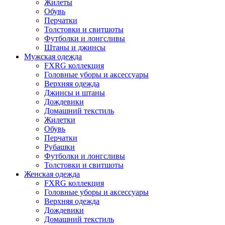
Жилеты
Обувь
Перчатки
Толстовки и свитшоты
Футболки и лонгсливы
Штаны и джинсы
Мужская одежда
FXRG коллекция
Головные уборы и аксессуары
Верхняя одежда
Джинсы и штаны
Дождевики
Домашний текстиль
Жилетки
Обувь
Перчатки
Рубашки
Футболки и лонгсливы
Толстовки и свитшоты
Женская одежда
FXRG коллекция
Головные уборы и аксессуары
Верхняя одежда
Дождевики
Домашний текстиль