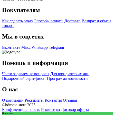
Покупателям
Как сделать заказ
Способы оплаты
Доставка
Возврат и обмен
товара
Мы в соцсетях
Вконтакте
Макс
Whatsapp
Telegram
Помощь и информация
Часто задаваемые вопросы
Для юридических лиц
Подарочный сертификат
Программа лояльности
О нас
О компании
Реквизиты
Контакты
Отзывы
©hdmoto.store 2025
Конфиденциальность
Реквизиты
Договор оферта
Написать