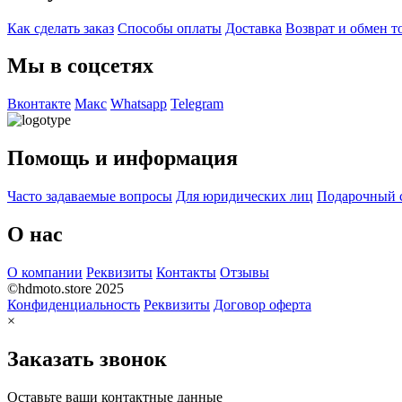
Как сделать заказ
Способы оплаты
Доставка
Возврат и обмен т
Мы в соцсетях
Вконтакте
Макс
Whatsapp
Telegram
Помощь и информация
Часто задаваемые вопросы
Для юридических лиц
Подарочный 
О нас
О компании
Реквизиты
Контакты
Отзывы
©hdmoto.store 2025
Конфиденциальность
Реквизиты
Договор оферта
×
Заказать звонок
Оставьте ваши контактные данные