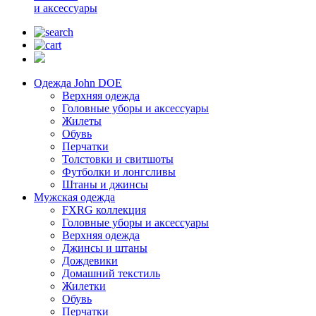
и аксессуары
Одежда John DOE
Верхняя одежда
Головные уборы и аксессуары
Жилеты
Обувь
Перчатки
Толстовки и свитшоты
Футболки и лонгсливы
Штаны и джинсы
Мужская одежда
FXRG коллекция
Головные уборы и аксессуары
Верхняя одежда
Джинсы и штаны
Дождевики
Домашний текстиль
Жилетки
Обувь
Перчатки