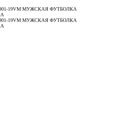
001-19VM МУЖСКАЯ ФУТБОЛКА
КА
001-19VM МУЖСКАЯ ФУТБОЛКА
КА