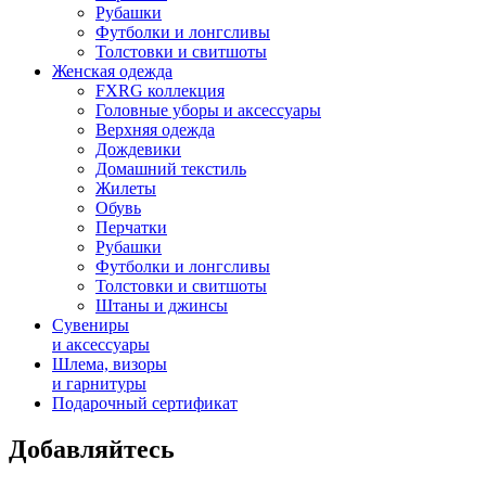
Рубашки
Футболки и лонгсливы
Толстовки и свитшоты
Женская одежда
FXRG коллекция
Головные уборы и аксессуары
Верхняя одежда
Дождевики
Домашний текстиль
Жилеты
Обувь
Перчатки
Рубашки
Футболки и лонгсливы
Толстовки и свитшоты
Штаны и джинсы
Сувениры
и аксессуары
Шлема, визоры
и гарнитуры
Подарочный сертификат
Добавляйтесь