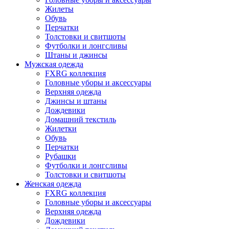
Жилеты
Обувь
Перчатки
Толстовки и свитшоты
Футболки и лонгсливы
Штаны и джинсы
Мужская одежда
FXRG коллекция
Головные уборы и аксессуары
Верхняя одежда
Джинсы и штаны
Дождевики
Домашний текстиль
Жилетки
Обувь
Перчатки
Рубашки
Футболки и лонгсливы
Толстовки и свитшоты
Женская одежда
FXRG коллекция
Головные уборы и аксессуары
Верхняя одежда
Дождевики