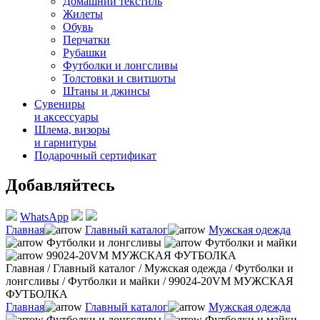
Домашний текстиль
Жилеты
Обувь
Перчатки
Рубашки
Футболки и лонгсливы
Толстовки и свитшоты
Штаны и джинсы
Сувениры
и аксессуары
Шлема, визоры
и гарнитуры
Подарочный сертификат
Добавляйтесь
WhatsApp
Главная
Главный каталог
Мужская одежда
Футболки и лонгсливы
Футболки и майки
99024-20VM МУЖСКАЯ ФУТБОЛКА
Главная
/
Главный каталог
/
Мужская одежда
/
Футболки и
лонгсливы
/
Футболки и майки
/
99024-20VM МУЖСКАЯ
ФУТБОЛКА
Главная
Главный каталог
Мужская одежда
Футболки и лонгсливы
Футболки и майки