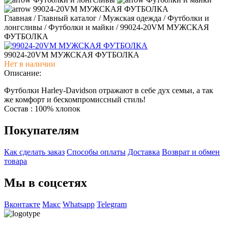
99024-20VM МУЖСКАЯ ФУТБОЛКА
Главная
/
Главный каталог
/
Мужская одежда
/
Футболки и
лонгсливы
/
Футболки и майки
/
99024-20VM МУЖСКАЯ
ФУТБОЛКА
99024-20VM МУЖСКАЯ ФУТБОЛКА
Нет в наличии
Описание:
Футболки Harley-Davidson отражают в себе дух семьи, а так
же комфорт и бескомпромиссный стиль!
Состав : 100% хлопок
Покупателям
Как сделать заказ
Способы оплаты
Доставка
Возврат и обмен
товара
Мы в соцсетях
Вконтакте
Макс
Whatsapp
Telegram