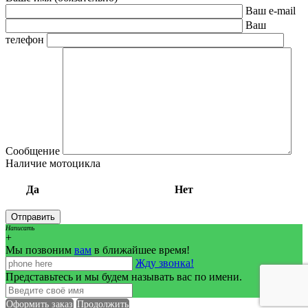
Ваш e-mail
Ваш
телефон
Сообщение
Наличие мотоцикла
Да
Нет
Написать
+
Мы позвоним
вам
в ближайшее время!
Жду звонка!
Представьтесь и мы будем называть вас по имени.
Оформить заказ
Продолжить