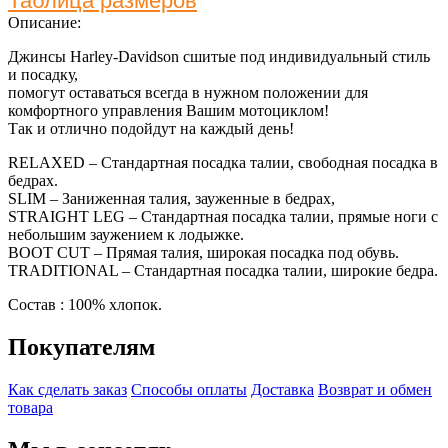
Таблица размеров
Описание:
Джинсы Harley-Davidson сшитые под индивидуальный стиль
и посадку,
помогут оставаться всегда в нужном положении для
комфортного управления Вашим мотоциклом!
Так и отлично подойдут на каждый день!
RELAXED – Стандартная посадка талии, свободная посадка в
бедрах.
SLIM – Заниженная талия, зауженные в бедрах,
STRAIGHT LEG – Стандартная посадка талии, прямые ноги с
небольшим заужением к лодыжке.
BOOT CUT – Прямая талия, широкая посадка под обувь.
TRADITIONAL – Стандартная посадка талии, широкие бедра.
Состав : 100% хлопок.
Покупателям
Как сделать заказ
Способы оплаты
Доставка
Возврат и обмен
товара