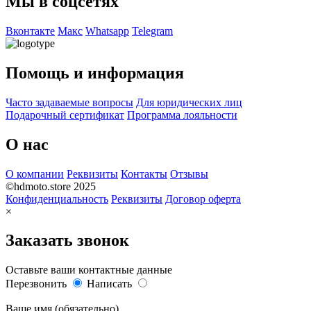
Мы в соцсетях
Вконтакте
Макс
Whatsapp
Telegram
Помощь и информация
Часто задаваемые вопросы
Для юридических лиц
Подарочный сертификат
Программа лояльности
О нас
О компании
Реквизиты
Контакты
Отзывы
©hdmoto.store 2025
Конфиденциальность
Реквизиты
Договор оферта
×
Заказать звонок
Оставьте ваши контактные данные
Перезвонить
Написать
Ваше имя (обязательно)