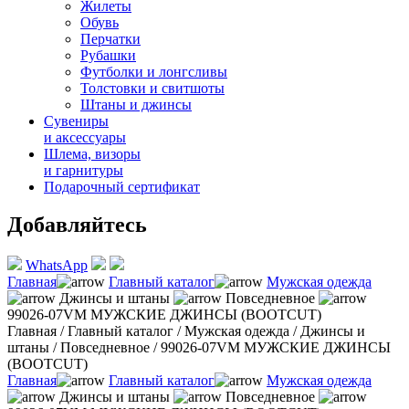
Жилеты
Обувь
Перчатки
Рубашки
Футболки и лонгсливы
Толстовки и свитшоты
Штаны и джинсы
Сувениры
и аксессуары
Шлема, визоры
и гарнитуры
Подарочный сертификат
Добавляйтесь
WhatsApp
Главная
Главный каталог
Мужская одежда
Джинсы и штаны
Повседневное
99026-07VM МУЖСКИЕ ДЖИНСЫ (BOOTCUT)
Главная
/
Главный каталог
/
Мужская одежда
/
Джинсы и
штаны
/
Повседневное
/
99026-07VM МУЖСКИЕ ДЖИНСЫ
(BOOTCUT)
Главная
Главный каталог
Мужская одежда
Джинсы и штаны
Повседневное