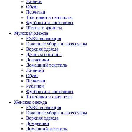
Жилеты
Обувь
Перчатки
Толстовки и свитшоты
Футболки и лонгсливы
Штаны и джинсы
Мужская одежда
FXRG коллекция
Головные уборы и аксессуары
Верхняя одежда
Джинсы и штаны
Дождевики
Домашний текстиль
Жилетки
Обувь
Перчатки
Рубашки
Футболки и лонгсливы
Толстовки и свитшоты
Женская одежда
FXRG коллекция
Головные уборы и аксессуары
Верхняя одежда
Дождевики
Домашний текстиль