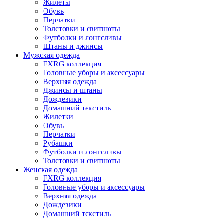
Жилеты
Обувь
Перчатки
Толстовки и свитшоты
Футболки и лонгсливы
Штаны и джинсы
Мужская одежда
FXRG коллекция
Головные уборы и аксессуары
Верхняя одежда
Джинсы и штаны
Дождевики
Домашний текстиль
Жилетки
Обувь
Перчатки
Рубашки
Футболки и лонгсливы
Толстовки и свитшоты
Женская одежда
FXRG коллекция
Головные уборы и аксессуары
Верхняя одежда
Дождевики
Домашний текстиль