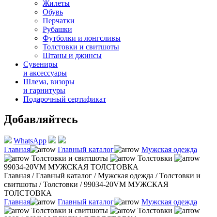
Жилеты
Обувь
Перчатки
Рубашки
Футболки и лонгсливы
Толстовки и свитшоты
Штаны и джинсы
Сувениры
и аксессуары
Шлема, визоры
и гарнитуры
Подарочный сертификат
Добавляйтесь
WhatsApp
Главная
Главный каталог
Мужская одежда
Толстовки и свитшоты
Толстовки
99034-20VM МУЖСКАЯ ТОЛСТОВКА
Главная
/
Главный каталог
/
Мужская одежда
/
Толстовки и
свитшоты
/
Толстовки
/
99034-20VM МУЖСКАЯ
ТОЛСТОВКА
Главная
Главный каталог
Мужская одежда
Толстовки и свитшоты
Толстовки