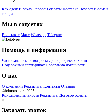
Как сделать заказ
Способы оплаты
Доставка
Возврат и обмен
товара
Мы в соцсетях
Вконтакте
Макс
Whatsapp
Telegram
Помощь и информация
Часто задаваемые вопросы
Для юридических лиц
Подарочный сертификат
Программа лояльности
О нас
О компании
Реквизиты
Контакты
Отзывы
©hdmoto.store 2025
Конфиденциальность
Реквизиты
Договор оферта
×
Заказать звонок