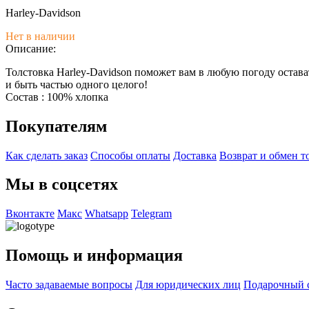
Harley-Davidson
Нет в наличии
Описание:
Толстовка Harley-Davidson поможет вам в любую погоду остав
и быть частью одного целого!
Состав : 100% хлопка
Покупателям
Как сделать заказ
Способы оплаты
Доставка
Возврат и обмен т
Мы в соцсетях
Вконтакте
Макс
Whatsapp
Telegram
Помощь и информация
Часто задаваемые вопросы
Для юридических лиц
Подарочный 