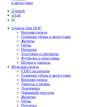
и аксессуары
Одежда John DOE
Верхняя одежда
Головные уборы и аксессуары
Жилеты
Обувь
Перчатки
Толстовки и свитшоты
Футболки и лонгсливы
Штаны и джинсы
Мужская одежда
FXRG коллекция
Головные уборы и аксессуары
Верхняя одежда
Джинсы и штаны
Дождевики
Домашний текстиль
Жилетки
Обувь
Перчатки