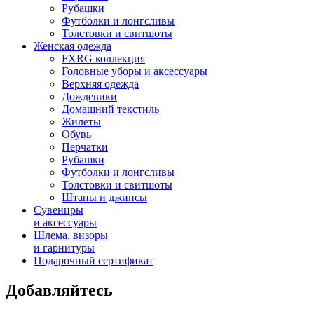
Рубашки
Футболки и лонгсливы
Толстовки и свитшоты
Женская одежда
FXRG коллекция
Головные уборы и аксессуары
Верхняя одежда
Дождевики
Домашний текстиль
Жилеты
Обувь
Перчатки
Рубашки
Футболки и лонгсливы
Толстовки и свитшоты
Штаны и джинсы
Сувениры
и аксессуары
Шлема, визоры
и гарнитуры
Подарочный сертификат
Добавляйтесь