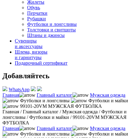
Жилеты
Обувь
Перчатки
Рубашки
Футболки и лонгсливы
Толстовки и свитшоты
Штаны и джинсы
Сувениры
и аксессуары
Шлема, визоры
и гарнитуры
Подарочный сертификат
Добавляйтесь
WhatsApp
Главная
Главный каталог
Мужская одежда
Футболки и лонгсливы
Футболки и майки
99101-20VM МУЖСКАЯ ФУТБОЛКА
Главная
/
Главный каталог
/
Мужская одежда
/
Футболки и
лонгсливы
/
Футболки и майки
/
99101-20VM МУЖСКАЯ
ФУТБОЛКА
Главная
Главный каталог
Мужская одежда
Футболки и лонгсливы
Футболки и майки