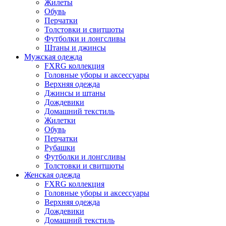
Жилеты
Обувь
Перчатки
Толстовки и свитшоты
Футболки и лонгсливы
Штаны и джинсы
Мужская одежда
FXRG коллекция
Головные уборы и аксессуары
Верхняя одежда
Джинсы и штаны
Дождевики
Домашний текстиль
Жилетки
Обувь
Перчатки
Рубашки
Футболки и лонгсливы
Толстовки и свитшоты
Женская одежда
FXRG коллекция
Головные уборы и аксессуары
Верхняя одежда
Дождевики
Домашний текстиль