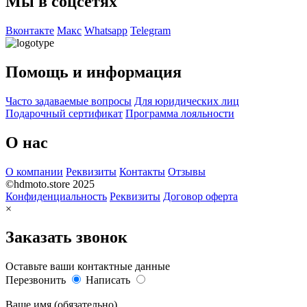
Мы в соцсетях
Вконтакте
Макс
Whatsapp
Telegram
Помощь и информация
Часто задаваемые вопросы
Для юридических лиц
Подарочный сертификат
Программа лояльности
О нас
О компании
Реквизиты
Контакты
Отзывы
©hdmoto.store 2025
Конфиденциальность
Реквизиты
Договор оферта
×
Заказать звонок
Оставьте ваши контактные данные
Перезвонить
Написать
Ваше имя (обязательно)