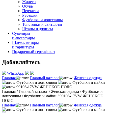
Жилеты
Обувь
Перчатки
Рубашки
Футболки и лонгсливы
Толстовки и свитшоты
Штаны и джинсы
Сувениры
и аксессуары
Шлема, визоры
и гарнитуры
Подарочный сертификат
Добавляйтесь
WhatsApp
Главная
Главный каталог
Женская одежда
Футболки и лонгсливы
Футболки и майки
99106-17VW ЖЕНСКОЕ ПОЛО
Главная
/
Главный каталог
/
Женская одежда
/
Футболки и
лонгсливы
/
Футболки и майки
/
99106-17VW ЖЕНСКОЕ
ПОЛО
Главная
Главный каталог
Женская одежда
Футболки и лонгсливы
Футболки и майки