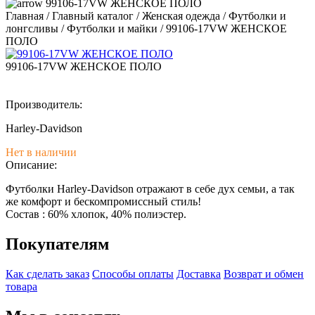
99106-17VW ЖЕНСКОЕ ПОЛО
Главная
/
Главный каталог
/
Женская одежда
/
Футболки и
лонгсливы
/
Футболки и майки
/
99106-17VW ЖЕНСКОЕ
ПОЛО
99106-17VW ЖЕНСКОЕ ПОЛО
Производитель:
Harley-Davidson
Нет в наличии
Описание:
Футболки Harley-Davidson отражают в себе дух семьи, а так
же комфорт и бескомпромиссный стиль!
Состав : 60% хлопок, 40% полиэстер.
Покупателям
Как сделать заказ
Способы оплаты
Доставка
Возврат и обмен
товара