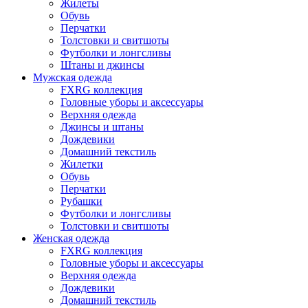
Жилеты
Обувь
Перчатки
Толстовки и свитшоты
Футболки и лонгсливы
Штаны и джинсы
Мужская одежда
FXRG коллекция
Головные уборы и аксессуары
Верхняя одежда
Джинсы и штаны
Дождевики
Домашний текстиль
Жилетки
Обувь
Перчатки
Рубашки
Футболки и лонгсливы
Толстовки и свитшоты
Женская одежда
FXRG коллекция
Головные уборы и аксессуары
Верхняя одежда
Дождевики
Домашний текстиль