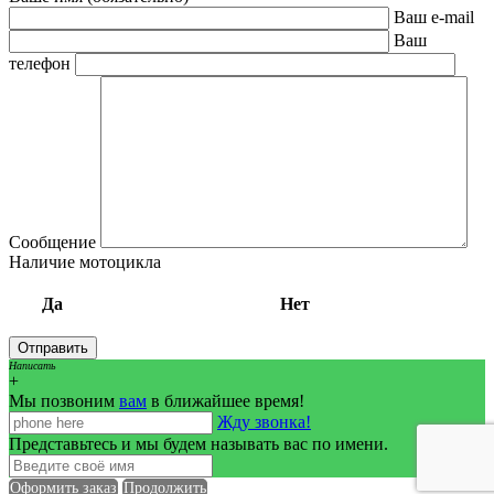
Ваш e-mail
Ваш
телефон
Сообщение
Наличие мотоцикла
Да
Нет
Написать
+
Мы позвоним
вам
в ближайшее время!
Жду звонка!
Представьтесь и мы будем называть вас по имени.
Оформить заказ
Продолжить