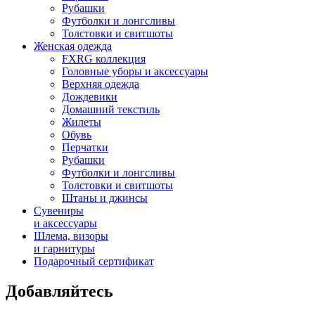
Рубашки
Футболки и лонгсливы
Толстовки и свитшоты
Женская одежда
FXRG коллекция
Головные уборы и аксессуары
Верхняя одежда
Дождевики
Домашний текстиль
Жилеты
Обувь
Перчатки
Рубашки
Футболки и лонгсливы
Толстовки и свитшоты
Штаны и джинсы
Сувениры
и аксессуары
Шлема, визоры
и гарнитуры
Подарочный сертификат
Добавляйтесь