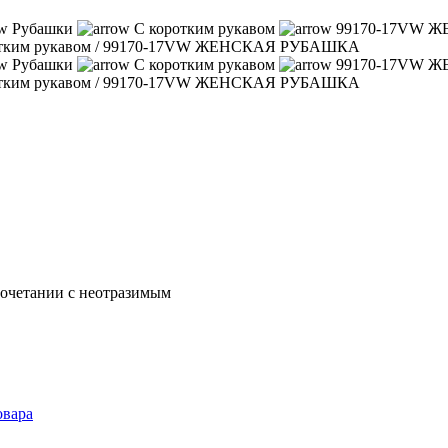
Рубашки
С коротким рукавом
99170-17VW 
тким рукавом
/
99170-17VW ЖЕНСКАЯ РУБАШКА
Рубашки
С коротким рукавом
99170-17VW 
тким рукавом
/
99170-17VW ЖЕНСКАЯ РУБАШКА
сочетании с неотразимым
овара