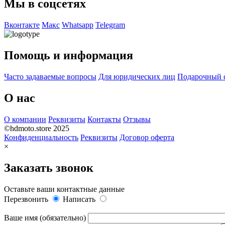
Мы в соцсетях
Вконтакте
Макс
Whatsapp
Telegram
Помощь и информация
Часто задаваемые вопросы
Для юридических лиц
Подарочный 
О нас
О компании
Реквизиты
Контакты
Отзывы
©hdmoto.store 2025
Конфиденциальность
Реквизиты
Договор оферта
×
Заказать звонок
Оставьте ваши контактные данные
Перезвонить
Написать
Ваше имя (обязательно)