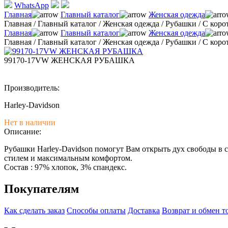
WhatsApp
Главная
Главный каталог
Женская одежда
Главная
/
Главный каталог
/
Женская одежда
/
Рубашки
/
С коро
Главная
Главный каталог
Женская одежда
Главная
/
Главный каталог
/
Женская одежда
/
Рубашки
/
С коро
99170-17VW ЖЕНСКАЯ РУБАШКА
Производитель:
Harley-Davidson
Нет в наличии
Описание:
Рубашки Harley-Davidson помогут Вам открыть дух свободы в 
стилем и максимальным комфортом.
Состав : 97% хлопок, 3% спандекс.
Покупателям
Как сделать заказ
Способы оплаты
Доставка
Возврат и обмен т