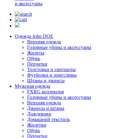
и аксессуары
Одежда John DOE
Верхняя одежда
Головные уборы и аксессуары
Жилеты
Обувь
Перчатки
Толстовки и свитшоты
Футболки и лонгсливы
Штаны и джинсы
Мужская одежда
FXRG коллекция
Головные уборы и аксессуары
Верхняя одежда
Джинсы и штаны
Дождевики
Домашний текстиль
Жилетки
Обувь
Перчатки