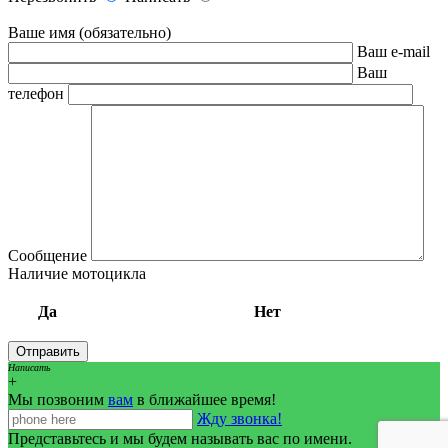
Ваше имя (обязательно)
Ваш e-mail
Ваш
телефон
Сообщение
Наличие мотоцикла
Да
Нет
Написать
+
Мы позвоним
вам
в ближайшее время!
Жду звонка!
Представьтесь и мы будем называть вас по имени.