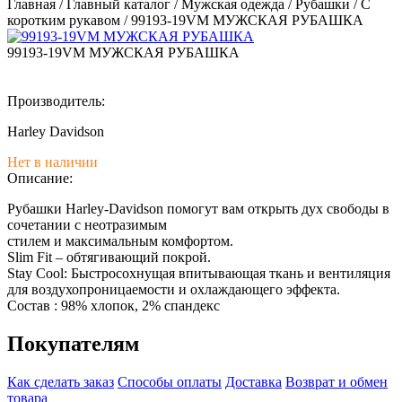
Главная
/
Главный каталог
/
Мужская одежда
/
Рубашки
/
С
коротким рукавом
/
99193-19VM МУЖСКАЯ РУБАШКА
99193-19VM МУЖСКАЯ РУБАШКА
Производитель:
Harley Davidson
Нет в наличии
Описание:
Рубашки Harley-Davidson помогут вам открыть дух свободы в
сочетании с неотразимым
стилем и максимальным комфортом.
Slim Fit – обтягивающий покрой.
Stay Cool: Быстросохнущая впитывающая ткань и вентиляция
для воздухопроницаемости и охлаждающего эффекта.
Состав : 98% хлопок, 2% спандекс
Покупателям
Как сделать заказ
Способы оплаты
Доставка
Возврат и обмен
товара