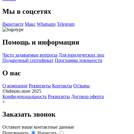
Мы в соцсетях
Вконтакте
Макс
Whatsapp
Telegram
Помощь и информация
Часто задаваемые вопросы
Для юридических лиц
Подарочный сертификат
Программа лояльности
О нас
О компании
Реквизиты
Контакты
Отзывы
©hdmoto.store 2025
Конфиденциальность
Реквизиты
Договор оферта
×
Заказать звонок
Оставьте ваши контактные данные
Перезвонить
Написать