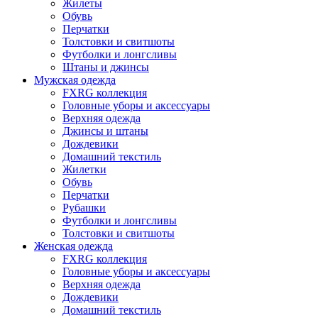
Жилеты
Обувь
Перчатки
Толстовки и свитшоты
Футболки и лонгсливы
Штаны и джинсы
Мужская одежда
FXRG коллекция
Головные уборы и аксессуары
Верхняя одежда
Джинсы и штаны
Дождевики
Домашний текстиль
Жилетки
Обувь
Перчатки
Рубашки
Футболки и лонгсливы
Толстовки и свитшоты
Женская одежда
FXRG коллекция
Головные уборы и аксессуары
Верхняя одежда
Дождевики
Домашний текстиль