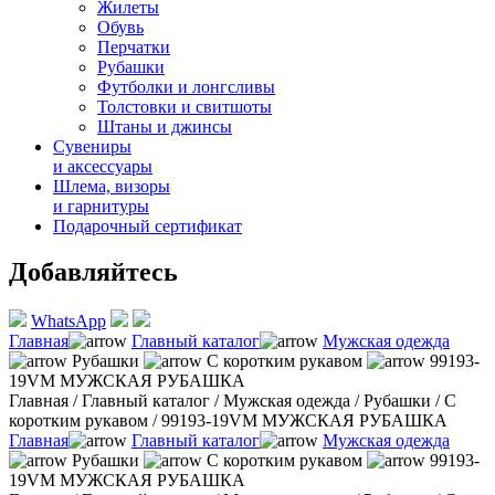
Жилеты
Обувь
Перчатки
Рубашки
Футболки и лонгсливы
Толстовки и свитшоты
Штаны и джинсы
Сувениры
и аксессуары
Шлема, визоры
и гарнитуры
Подарочный сертификат
Добавляйтесь
WhatsApp
Главная
Главный каталог
Мужская одежда
Рубашки
С коротким рукавом
99193-
19VM МУЖСКАЯ РУБАШКА
Главная
/
Главный каталог
/
Мужская одежда
/
Рубашки
/
С
коротким рукавом
/
99193-19VM МУЖСКАЯ РУБАШКА
Главная
Главный каталог
Мужская одежда
Рубашки
С коротким рукавом
99193-
19VM МУЖСКАЯ РУБАШКА