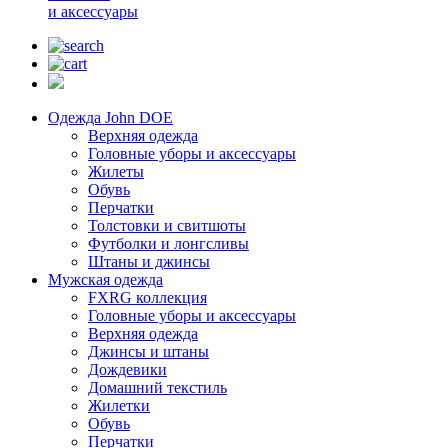
и аксессуары
Одежда John DOE
Верхняя одежда
Головные уборы и аксессуары
Жилеты
Обувь
Перчатки
Толстовки и свитшоты
Футболки и лонгсливы
Штаны и джинсы
Мужская одежда
FXRG коллекция
Головные уборы и аксессуары
Верхняя одежда
Джинсы и штаны
Дождевики
Домашний текстиль
Жилетки
Обувь
Перчатки