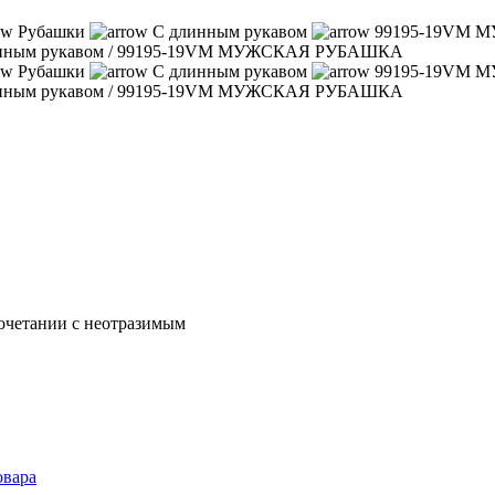
Рубашки
С длинным рукавом
99195-19VM
нным рукавом
/
99195-19VM МУЖСКАЯ РУБАШКА
Рубашки
С длинным рукавом
99195-19VM
нным рукавом
/
99195-19VM МУЖСКАЯ РУБАШКА
сочетании с неотразимым
овара