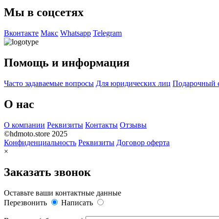
Мы в соцсетях
Вконтакте
Макс
Whatsapp
Telegram
Помощь и информация
Часто задаваемые вопросы
Для юридических лиц
Подарочный 
О нас
О компании
Реквизиты
Контакты
Отзывы
©hdmoto.store 2025
Конфиденциальность
Реквизиты
Договор оферта
×
Заказать звонок
Оставьте ваши контактные данные
Перезвонить
Написать