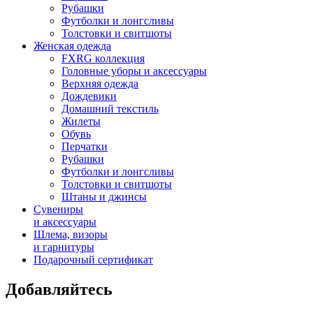
Рубашки
Футболки и лонгсливы
Толстовки и свитшоты
Женская одежда
FXRG коллекция
Головные уборы и аксессуары
Верхняя одежда
Дождевики
Домашний текстиль
Жилеты
Обувь
Перчатки
Рубашки
Футболки и лонгсливы
Толстовки и свитшоты
Штаны и джинсы
Сувениры
и аксессуары
Шлема, визоры
и гарнитуры
Подарочный сертификат
Добавляйтесь