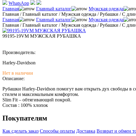
WhatsApp
Главная
Главный каталог
Мужская одежда
Главная
/
Главный каталог
/
Мужская одежда
/
Рубашки
/
С дли
Главная
Главный каталог
Мужская одежда
Главная
/
Главный каталог
/
Мужская одежда
/
Рубашки
/
С дли
99195-19VM МУЖСКАЯ РУБАШКА
Производитель:
Harley-Davidson
Нет в наличии
Описание:
Рубашки Harley-Davidson помогут вам открыть дух свободы в 
стилем и максимальным комфортом.
Slim Fit – обтягивающий покрой.
Состав : 100% хлопок
Покупателям
Как сделать заказ
Способы оплаты
Доставка
Возврат и обмен т