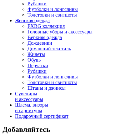
Рубашки
Футболки и лонгсливы
Толстовки и свитшоты
Женская одежда
FXRG коллекция
Головные уборы и аксессуары
Верхняя одежда
Дождевики
Домашний текстиль
Жилеты
Обувь
Перчатки
Рубашки
Футболки и лонгсливы
Толстовки и свитшоты
Штаны и джинсы
Сувениры
и аксессуары
Шлема, визоры
и гарнитуры
Подарочный сертификат
Добавляйтесь