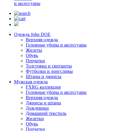
и аксессуары
Одежда John DOE
Верхняя одежда
Головные уборы и аксессуары
Жилеты
Обувь
Перчатки
Толстовки и свитшоты
Футболки и лонгсливы
Штаны и джинсы
Мужская одежда
FXRG коллекция
Головные уборы и аксессуары
Верхняя одежда
Джинсы и штаны
Дождевики
Домашний текстиль
Жилетки
Обувь
Перчатки