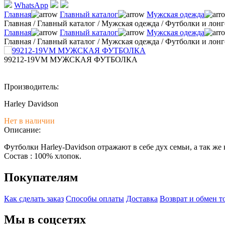
WhatsApp
Главная
Главный каталог
Мужская одежда
Главная
/
Главный каталог
/
Мужская одежда
/
Футболки и лон
Главная
Главный каталог
Мужская одежда
Главная
/
Главный каталог
/
Мужская одежда
/
Футболки и лон
99212-19VM МУЖСКАЯ ФУТБОЛКА
Производитель:
Harley Davidson
Нет в наличии
Описание:
Футболки Harley-Davidson отражают в себе дух семьи, а так ж
Состав : 100% хлопок.
Покупателям
Как сделать заказ
Способы оплаты
Доставка
Возврат и обмен т
Мы в соцсетях