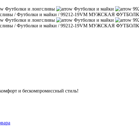
Футболки и лонгсливы
Футболки и майки
99
гсливы
/
Футболки и майки
/
99212-19VM МУЖСКАЯ ФУТБОЛ
Футболки и лонгсливы
Футболки и майки
99
гсливы
/
Футболки и майки
/
99212-19VM МУЖСКАЯ ФУТБОЛ
е комфорт и бескомпромиссный стиль!
овара