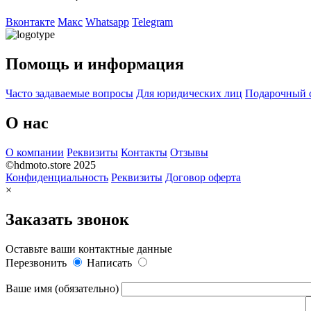
Вконтакте
Макс
Whatsapp
Telegram
Помощь и информация
Часто задаваемые вопросы
Для юридических лиц
Подарочный 
О нас
О компании
Реквизиты
Контакты
Отзывы
©hdmoto.store 2025
Конфиденциальность
Реквизиты
Договор оферта
×
Заказать звонок
Оставьте ваши контактные данные
Перезвонить
Написать
Ваше имя (обязательно)