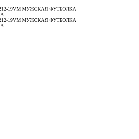
212-19VM МУЖСКАЯ ФУТБОЛКА
КА
212-19VM МУЖСКАЯ ФУТБОЛКА
КА