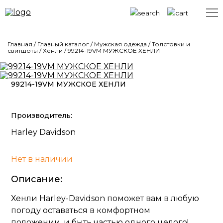
Главная
/
Главный каталог
/
Мужская одежда
/
Толстовки и
свитшоты
/
Хенли
/
99214-19VM МУЖСКОЕ ХЕНЛИ
99214-19VM МУЖСКОЕ ХЕНЛИ
Производитель:
Harley Davidson
Нет в наличии
Описание:
Хенли Harley-Davidson поможет вам в любую
погоду оставаться в комфортном
положении, и быть частью одного целого!