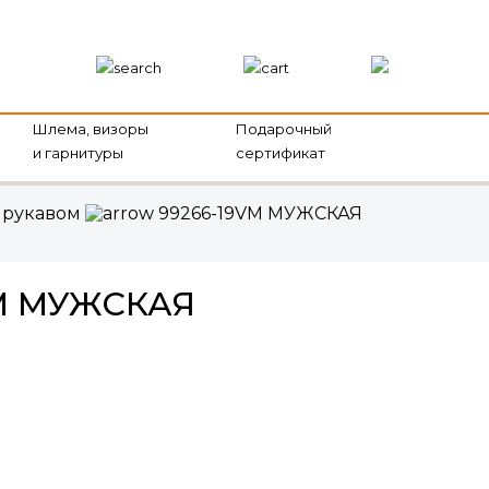
Шлема, визоры
Подарочный
и гарнитуры
сертификат
 рукавом
99266-19VM МУЖСКАЯ
VM МУЖСКАЯ