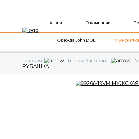
Акции
О компании
Во
Оформить заказ
Продолжить
Одежда John DOE
Мужская о
Главная
Главный каталог
М
РУБАШКА