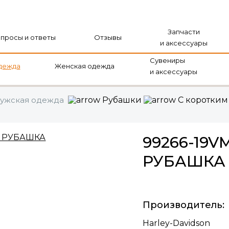
Запчасти
просы и ответы
Отзывы
и аксессуары
Сувениры
дежда
Женская одежда
и аксессуары
ужская одежда
Рубашки
С коротким
99266-19
РУБАШКА
Производитель:
Harley-Davidson