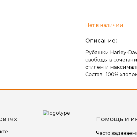
Нет в наличии
Описание:
Рубашки Harley-Dav
свободы в сочетан
стилем и максимал
Состав : 100% хлопо
сетях
Помощь и и
кте
Часто задавае