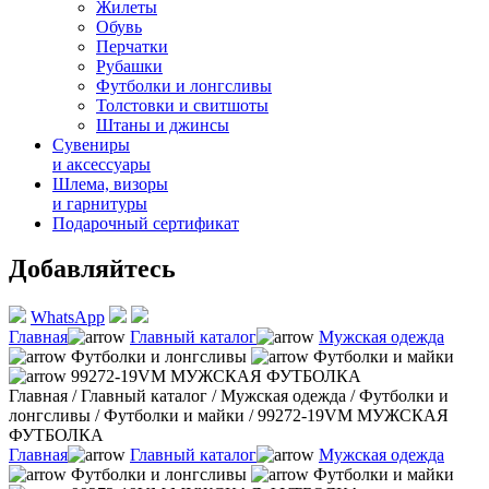
Жилеты
Обувь
Перчатки
Рубашки
Футболки и лонгсливы
Толстовки и свитшоты
Штаны и джинсы
Сувениры
и аксессуары
Шлема, визоры
и гарнитуры
Подарочный сертификат
Добавляйтесь
WhatsApp
Главная
Главный каталог
Мужская одежда
Футболки и лонгсливы
Футболки и майки
99272-19VM МУЖСКАЯ ФУТБОЛКА
Главная
/
Главный каталог
/
Мужская одежда
/
Футболки и
лонгсливы
/
Футболки и майки
/
99272-19VM МУЖСКАЯ
ФУТБОЛКА
Главная
Главный каталог
Мужская одежда
Футболки и лонгсливы
Футболки и майки