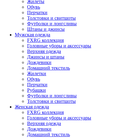
Жилеты
Обувь
Перчатки
Толстовки и свитшоты
Футболки и лонгсливы
Штаны и джинсы
Мужская одежда
FXRG коллекция
Головные уборы и аксессуары
Верхняя одежда
Джинсы и штаны
Дождевики
Домашний текстиль
Жилетки
Обувь
Перчатки
Рубашки
Футболки и лонгсливы
Толстовки и свитшоты
Женская одежда
FXRG коллекция
Головные уборы и аксессуары
Верхняя одежда
Дождевики
Домашний текстиль