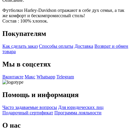
Описание:
Футболки Harley-Davidson отражают в себе дух семьи, а так
же комфорт и бескомпромиссный стиль!
Состав : 100% хлопок.
Покупателям
Как сделать заказ
Способы оплаты
Доставка
Возврат и обмен
товара
Мы в соцсетях
Вконтакте
Макс
Whatsapp
Telegram
Помощь и информация
Часто задаваемые вопросы
Для юридических лиц
Подарочный сертификат
Программа лояльности
О нас