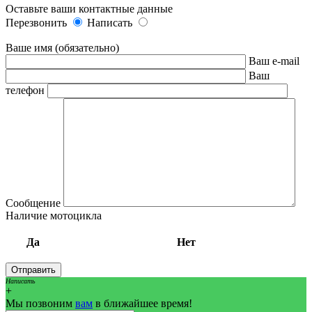
Оставьте ваши контактные данные
Перезвонить
Написать
Ваше имя (обязательно)
Ваш e-mail
Ваш
телефон
Сообщение
Наличие мотоцикла
Да
Нет
Написать
+
Мы позвоним
вам
в ближайшее время!