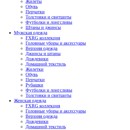
Жилеты
Обувь
Перчатки
Толстовки и свитшоты
Футболки и лонгсливы
Штаны и джинсы
Мужская одежда
FXRG коллекция
Головные уборы и аксессуары
Верхняя одежда
Джинсы и штаны
Дождевики
Домашний текстиль
Жилетки
Обувь
Перчатки
Рубашки
Футболки и лонгсливы
Толстовки и свитшоты
Женская одежда
FXRG коллекция
Головные уборы и аксессуары
Верхняя одежда
Дождевики
Домашний текстиль