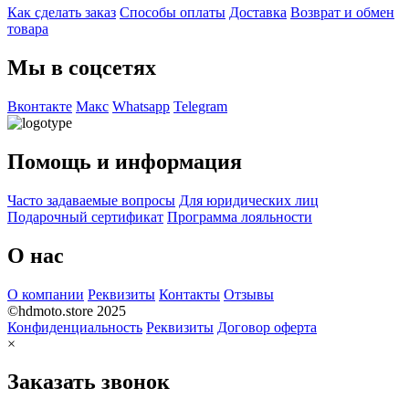
Как сделать заказ
Способы оплаты
Доставка
Возврат и обмен
товара
Мы в соцсетях
Вконтакте
Макс
Whatsapp
Telegram
Помощь и информация
Часто задаваемые вопросы
Для юридических лиц
Подарочный сертификат
Программа лояльности
О нас
О компании
Реквизиты
Контакты
Отзывы
©hdmoto.store 2025
Конфиденциальность
Реквизиты
Договор оферта
×
Заказать звонок