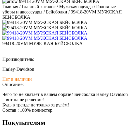
99418-20VM МУЖСКАЯ БЕЙСБОЛКА
Главная
/
Главный каталог
/
Мужская одежда
/
Головные
уборы и аксессуары
/
Бейсболки
/
99418-20VM МУЖСКАЯ
БЕЙСБОЛКА
99418-20VM МУЖСКАЯ БЕЙСБОЛКА
Производитель:
Harley-Davidson
Нет в наличии
Описание:
Чего-то не хватает в вашем образе? Бейсболка Harley Davidson
– вот наше решение!
Будь в тренде не только за рулём!
Состав : 100% полиэстер.
Покупателям