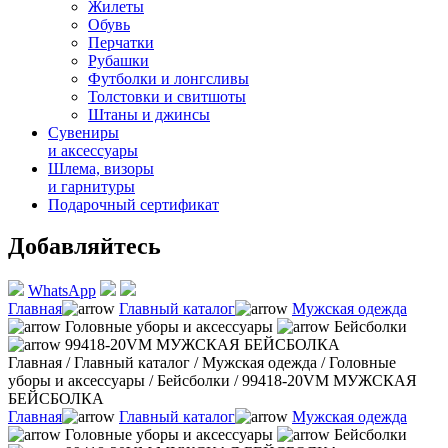
Жилеты
Обувь
Перчатки
Рубашки
Футболки и лонгсливы
Толстовки и свитшоты
Штаны и джинсы
Сувениры
и аксессуары
Шлема, визоры
и гарнитуры
Подарочный сертификат
Добавляйтесь
WhatsApp
Главная
Главный каталог
Мужская одежда
Головные уборы и аксессуары
Бейсболки
99418-20VM МУЖСКАЯ БЕЙСБОЛКА
Главная
/
Главный каталог
/
Мужская одежда
/
Головные
уборы и аксессуары
/
Бейсболки
/
99418-20VM МУЖСКАЯ
БЕЙСБОЛКА
Главная
Главный каталог
Мужская одежда
Головные уборы и аксессуары
Бейсболки