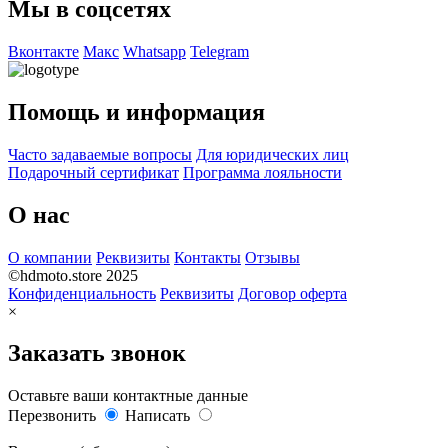
Мы в соцсетях
Вконтакте
Макс
Whatsapp
Telegram
Помощь и информация
Часто задаваемые вопросы
Для юридических лиц
Подарочный сертификат
Программа лояльности
О нас
О компании
Реквизиты
Контакты
Отзывы
©hdmoto.store 2025
Конфиденциальность
Реквизиты
Договор оферта
×
Заказать звонок
Оставьте ваши контактные данные
Перезвонить
Написать