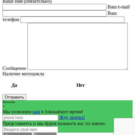
Ваше имя (обязательно)
Ваш e-mail
Ваш
телефон
Сообщение
Наличие мотоцикла
Да
Нет
Написать
+
Мы позвоним
вам
в ближайшее время!
Жду звонка!
Представьтесь и мы будем называть вас по имени.