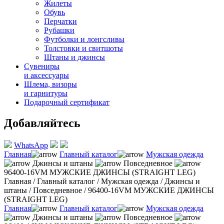
Жилеты
Обувь
Перчатки
Рубашки
Футболки и лонгсливы
Толстовки и свитшоты
Штаны и джинсы
Сувениры
и аксессуары
Шлема, визоры
и гарнитуры
Подарочный сертификат
Добавляйтесь
WhatsApp
Главная
Главный каталог
Мужская одежда
Джинсы и штаны
Повседневное
96400-16VM МУЖСКИЕ ДЖИНСЫ (STRAIGHT LEG)
Главная
/
Главный каталог
/
Мужская одежда
/
Джинсы и
штаны
/
Повседневное
/
96400-16VM МУЖСКИЕ ДЖИНСЫ
(STRAIGHT LEG)
Главная
Главный каталог
Мужская одежда
Джинсы и штаны
Повседневное