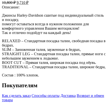
10,800
₽
9,710
₽
Описание:
Джинсы Harley-Davidson сшитые под индивидуальный стиль
и посадку,
помогут оставаться всегда в нужном положении для
комфортного управления Вашим мотоциклом!
Так и отлично подойдут на каждый день!
RELAXED – Стандартная посадка талии, свободная посадка в
бедрах.
SLIM – Заниженная талия, зауженные в бедрах,
STRAIGHT LEG – Стандартная посадка талии, прямые ноги с
небольшим заужением к лодыжке.
BOOT CUT – Прямая талия, широкая посадка под обувь.
TRADITIONAL – Стандартная посадка талии, широкие бедра,
Состав : 100% хлопок.
Покупателям
Как сделать заказ
Способы оплаты
Доставка
Возврат и обмен
товара