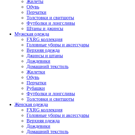
Жилеты
Обувь
Перчатки
Толстовки и свитшоты
Футболки и лонгсливы
Штаны и джинсы
Мужская одежда
FXRG коллекция
Головные уборы и аксессуары
Верхняя одежда
Джинсы и штаны
Дождевики
Домашний текстиль
Жилетки
Обувь
Перчатки
Рубашки
Футболки и лонгсливы
Толстовки и свитшоты
Женская одежда
FXRG коллекция
Головные уборы и аксессуары
Верхняя одежда
Дождевики
Домашний текстиль