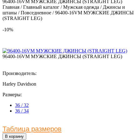
96400-16VM МУЖСКИЕ ДЖИНСЫ (STRAIGHT LEG)
Главная
/
Главный каталог
/
Мужская одежда
/
Джинсы и
штаны
/
Повседневное
/
96400-16VM МУЖСКИЕ ДЖИНСЫ
(STRAIGHT LEG)
-10%
96400-16VM МУЖСКИЕ ДЖИНСЫ (STRAIGHT LEG)
Производитель:
Harley Davidson
Размеры:
36 / 32
36 / 34
Таблица размеров
В корзину