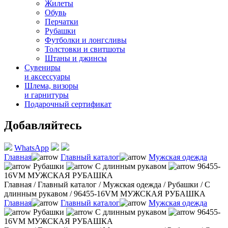
Жилеты
Обувь
Перчатки
Рубашки
Футболки и лонгсливы
Толстовки и свитшоты
Штаны и джинсы
Сувениры
и аксессуары
Шлема, визоры
и гарнитуры
Подарочный сертификат
Добавляйтесь
WhatsApp
Главная
Главный каталог
Мужская одежда
Рубашки
С длинным рукавом
96455-
16VM МУЖСКАЯ РУБАШКА
Главная
/
Главный каталог
/
Мужская одежда
/
Рубашки
/
С
длинным рукавом
/
96455-16VM МУЖСКАЯ РУБАШКА
Главная
Главный каталог
Мужская одежда
Рубашки
С длинным рукавом
96455-
16VM МУЖСКАЯ РУБАШКА