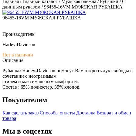
Главная
/
Главный каталог
/
Мужская одежда
/
Рубашки
/
С
длинным рукавом
/
96455-16VM МУЖСКАЯ РУБАШКА
96455-16VM МУЖСКАЯ РУБАШКА
Производитель:
Harley Davidson
Нет в наличии
Описание:
Рубашки Harley-Davidson помогут Вам открыть дух свободы в
сочетании с неотразимым
стилем и максимальным комфортом.
Состав : 65% полиэстер, 35% хлопок.
Покупателям
Как сделать заказ
Способы оплаты
Доставка
Возврат и обмен
товара
Мы в соцсетях