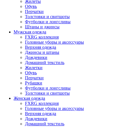
Жилеты
Обувь
Перчатки
Толстовки и свитшоты
Футболки и лонгсливы
Штаны и джинсы
Мужская одежда
FXRG коллекция
Головные уборы и аксессуары
Верхняя одежда
Джинсы и штаны
Дождевики
Домашний текстиль
Жилетки
Обувь
Перчатки
Рубашки
Футболки и лонгсливы
Толстовки и свитшоты
Женская одежда
FXRG коллекция
Головные уборы и аксессуары
Верхняя одежда
Дождевики
Домашний текстиль