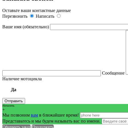
Оставьте ваши контактные данные
Перезвонить
Написать
Ваше имя (обязательно)
Сообщение
Наличие мотоцикла
Да
Написать
+
Мы позвоним
вам
в ближайшее время!
Представьтесь и мы будем называть вас по имени.
Оформить заказ
Продолжить