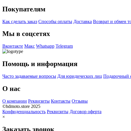
Покупателям
Как сделать заказ
Способы оплаты
Доставка
Возврат и обмен т
Мы в соцсетях
Вконтакте
Макс
Whatsapp
Telegram
Помощь и информация
Часто задаваемые вопросы
Для юридических лиц
Подарочный 
О нас
О компании
Реквизиты
Контакты
Отзывы
©hdmoto.store 2025
Конфиденциальность
Реквизиты
Договор оферта
×
Заказать звонок