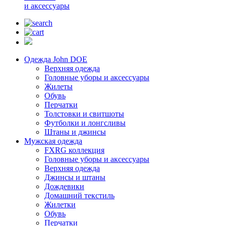
и аксессуары
Одежда John DOE
Верхняя одежда
Головные уборы и аксессуары
Жилеты
Обувь
Перчатки
Толстовки и свитшоты
Футболки и лонгсливы
Штаны и джинсы
Мужская одежда
FXRG коллекция
Головные уборы и аксессуары
Верхняя одежда
Джинсы и штаны
Дождевики
Домашний текстиль
Жилетки
Обувь
Перчатки