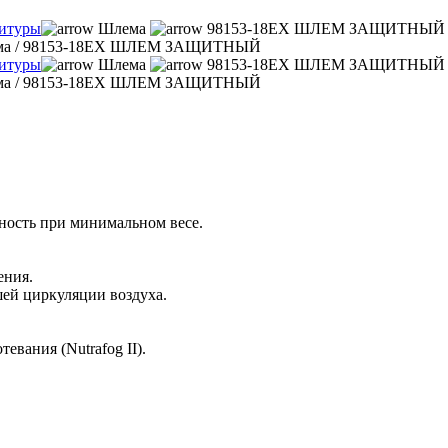
нитуры
Шлема
98153-18EX ШЛЕМ ЗАЩИТНЫЙ
ма
/
98153-18EX ШЛЕМ ЗАЩИТНЫЙ
нитуры
Шлема
98153-18EX ШЛЕМ ЗАЩИТНЫЙ
ма
/
98153-18EX ШЛЕМ ЗАЩИТНЫЙ
ность при минимальном весе.
ения.
шей циркуляции воздуха.
евания (Nutrafog II).