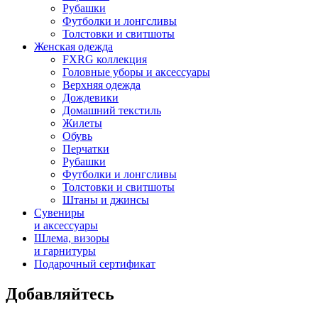
Рубашки
Футболки и лонгсливы
Толстовки и свитшоты
Женская одежда
FXRG коллекция
Головные уборы и аксессуары
Верхняя одежда
Дождевики
Домашний текстиль
Жилеты
Обувь
Перчатки
Рубашки
Футболки и лонгсливы
Толстовки и свитшоты
Штаны и джинсы
Сувениры
и аксессуары
Шлема, визоры
и гарнитуры
Подарочный сертификат
Добавляйтесь