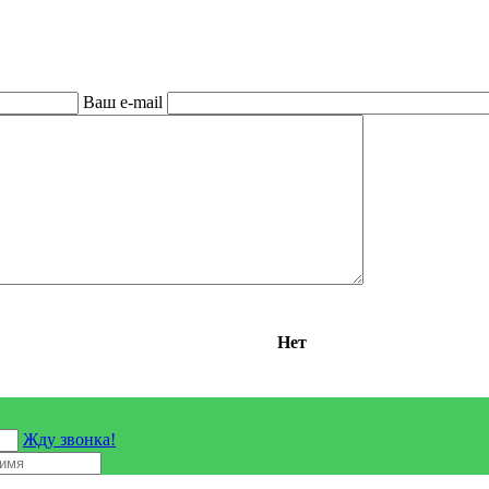
Ваш e-mail
Нет
Жду звонка!