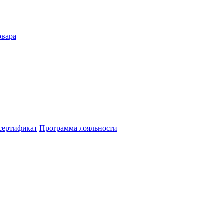
овара
сертификат
Программа лояльности