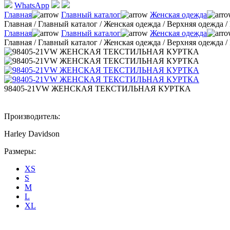
WhatsApp
Главная
Главный каталог
Женская одежда
Главная
/
Главный каталог
/
Женская одежда
/
Верхняя одежда
/
Главная
Главный каталог
Женская одежда
Главная
/
Главный каталог
/
Женская одежда
/
Верхняя одежда
/
98405-21VW ЖЕНСКАЯ ТЕКСТИЛЬНАЯ КУРТКА
Производитель:
Harley Davidson
Размеры:
XS
S
M
L
XL