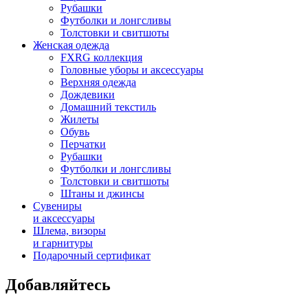
Рубашки
Футболки и лонгсливы
Толстовки и свитшоты
Женская одежда
FXRG коллекция
Головные уборы и аксессуары
Верхняя одежда
Дождевики
Домашний текстиль
Жилеты
Обувь
Перчатки
Рубашки
Футболки и лонгсливы
Толстовки и свитшоты
Штаны и джинсы
Сувениры
и аксессуары
Шлема, визоры
и гарнитуры
Подарочный сертификат
Добавляйтесь