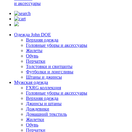
и аксессуары
Одежда John DOE
Верхняя одежда
Головные уборы и аксессуары
Жилеты
Обувь
Перчатки
Толстовки и свитшоты
Футболки и лонгсливы
Штаны и джинсы
Мужская одежда
FXRG коллекция
Головные уборы и аксессуары
Верхняя одежда
Джинсы и штаны
Дождевики
Домашний текстиль
Жилетки
Обувь
Перчатки