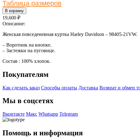
Таблица размеров
В корзину
19,600
₽
Описание:
Женская повседеневная куртка Harley Davidson – 98405-21VW.
– Воротник на кнопке.
– Застежки на пуговице.
Состав : 100% хлопок.
Покупателям
Как сделать заказ
Способы оплаты
Доставка
Возврат и обмен т
Мы в соцсетях
Вконтакте
Макс
Whatsapp
Telegram
Помощь и информация