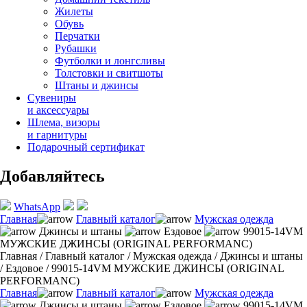
Жилеты
Обувь
Перчатки
Рубашки
Футболки и лонгсливы
Толстовки и свитшоты
Штаны и джинсы
Сувениры
и аксессуары
Шлема, визоры
и гарнитуры
Подарочный сертификат
Добавляйтесь
WhatsApp
Главная
Главный каталог
Мужская одежда
Джинсы и штаны
Ездовое
99015-14VM
МУЖСКИЕ ДЖИНСЫ (ORIGINAL PERFORMANC)
Главная
/
Главный каталог
/
Мужская одежда
/
Джинсы и штаны
/
Ездовое
/
99015-14VM МУЖСКИЕ ДЖИНСЫ (ORIGINAL
PERFORMANC)
Главная
Главный каталог
Мужская одежда
Джинсы и штаны
Ездовое
99015-14VM