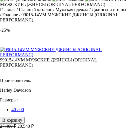
МУЖСКИЕ ДЖИНСЫ (ORIGINAL PERFORMANC)
Главная
/
Главный каталог
/
Мужская одежда
/
Джинсы и штаны
/
Ездовое
/
99015-14VM МУЖСКИЕ ДЖИНСЫ (ORIGINAL
PERFORMANC)
-25%
99015-14VM МУЖСКИЕ ДЖИНСЫ (ORIGINAL
PERFORMANC)
Производитель:
Harley Davidson
Размеры:
40 / 00
В корзину
27,400
₽
20,540
₽