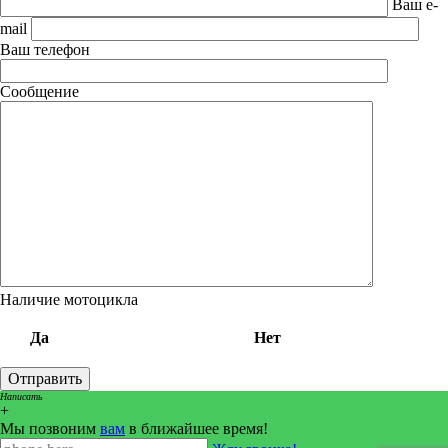
Ваш e-
mail
Ваш телефон
Сообщение
Наличие мотоцикла
Да
Нет
Написать
+
Мы позвоним
вам
в ближайшее время!