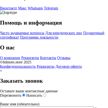
Вконтакте
Макс
Whatsapp
Telegram
Помощь и информация
Часто задаваемые вопросы
Для юридических лиц
Подарочный
сертификат
Программа лояльности
О нас
О компании
Реквизиты
Контакты
Отзывы
©hdmoto.store 2025
Конфиденциальность
Реквизиты
Договор оферта
×
Заказать звонок
Оставьте ваши контактные данные
Перезвонить
Написать
Ваше имя (обязательно)