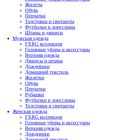
Жилеты
Обувь
Перчатки
Толстовки и свитшоты
Футболки и лонгсливы
Штаны и джинсы
Мужская одежда
FXRG коллекция
Головные уборы и аксессуары
Верхняя одежда
Джинсы и штаны
Дождевики
Домашний текстиль
Жилетки
Обувь
Перчатки
Рубашки
Футболки и лонгсливы
Толстовки и свитшоты
Женская одежда
FXRG коллекция
Головные уборы и аксессуары
Верхняя одежда
Дождевики
Домашний текстиль