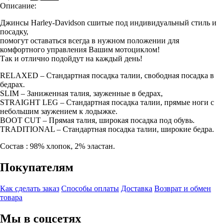
Описание:
Джинсы Harley-Davidson сшитые под индивидуальный стиль и
посадку,
помогут оставаться всегда в нужном положении для
комфортного управления Вашим мотоциклом!
Так и отлично подойдут на каждый день!
RELAXED – Стандартная посадка талии, свободная посадка в
бедрах.
SLIM – Заниженная талия, зауженные в бедрах,
STRAIGHT LEG – Стандартная посадка талии, прямые ноги с
небольшим заужением к лодыжке.
BOOT CUT – Прямая талия, широкая посадка под обувь.
TRADITIONAL – Стандартная посадка талии, широкие бедра.
Состав : 98% хлопок, 2% эластан.
Покупателям
Как сделать заказ
Способы оплаты
Доставка
Возврат и обмен
товара
Мы в соцсетях